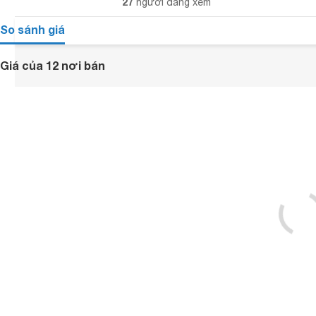
27
người đang xem
So sánh giá
Giá của 12 nơi bán