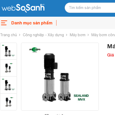
Danh mục sản phẩm
Trang chủ
Công nghiệp - Xây dựng
Máy bơm
Máy bơm côn
Má
Giá 