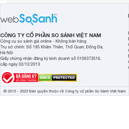
CÔNG TY CỔ PHẦN SO SÁNH VIỆT NAM
Công cụ so sánh giá online - Không bán hàng
Trụ sở chính: Số 195 Khâm Thiên, Thổ Quan, Đống Đa,
Hà Nội
Giấy chứng nhận đăng ký kinh doanh số 0106373516,
cấp ngày 02/12/2013
© 2013 - 2023 Bản quyền thuộc về Công ty cổ phần So Sánh Việt Nam