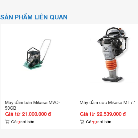
SẢN PHẨM LIÊN QUAN
Máy đầm bàn Mikasa MVC-
Máy đầm cóc Mikasa MT77
50GB
Giá từ 21.000.000 đ
Giá từ 22.539.000 đ
3
13
Có
nơi bán
Có
nơi bán