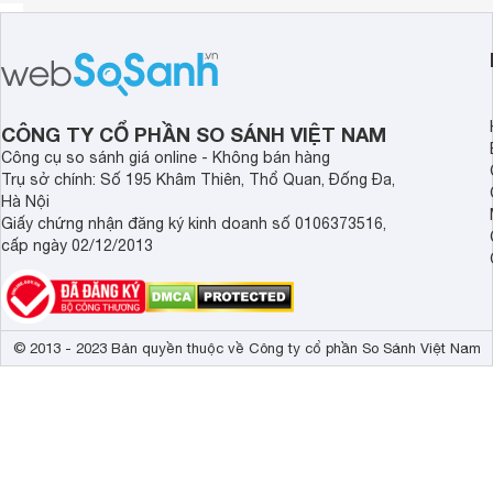
CÔNG TY CỔ PHẦN SO SÁNH VIỆT NAM
Công cụ so sánh giá online - Không bán hàng
Trụ sở chính: Số 195 Khâm Thiên, Thổ Quan, Đống Đa,
Hà Nội
Giấy chứng nhận đăng ký kinh doanh số 0106373516,
cấp ngày 02/12/2013
© 2013 - 2023 Bản quyền thuộc về Công ty cổ phần So Sánh Việt Nam