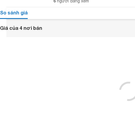
6
người đang xem
So sánh giá
Giá của 4 nơi bán