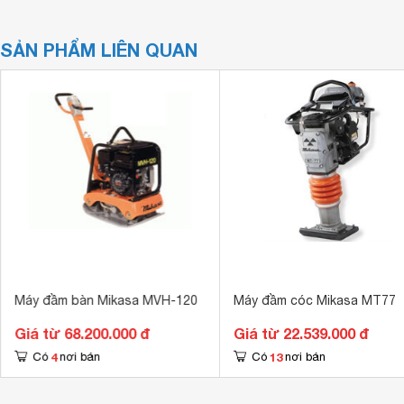
SẢN PHẨM LIÊN QUAN
Máy đầm bàn Mikasa MVH-120
Máy đầm cóc Mikasa MT77
Giá từ 68.200.000 đ
Giá từ 22.539.000 đ
4
13
Có
nơi bán
Có
nơi bán