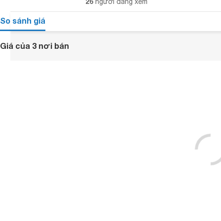
26
người đang xem
So sánh giá
Giá của 3 nơi bán