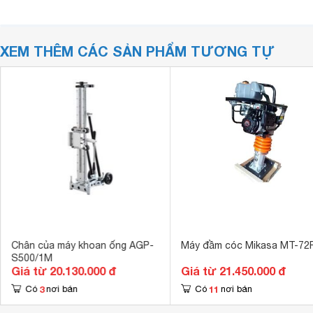
XEM THÊM CÁC SẢN PHẨM TƯƠNG TỰ
Chân của máy khoan ống AGP-
Máy đầm cóc Mikasa MT-72
S500/1M
Giá từ 20.130.000 đ
Giá từ 21.450.000 đ
3
11
Có
nơi bán
Có
nơi bán