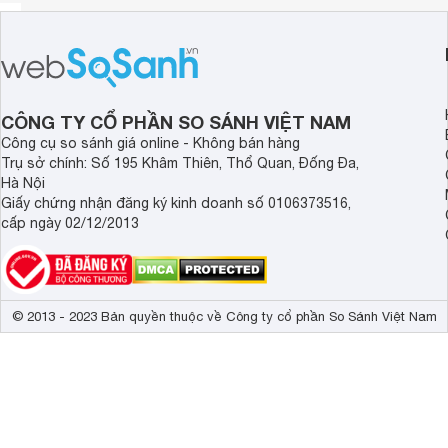
CÔNG TY CỔ PHẦN SO SÁNH VIỆT NAM
Công cụ so sánh giá online - Không bán hàng
Trụ sở chính: Số 195 Khâm Thiên, Thổ Quan, Đống Đa,
Hà Nội
Giấy chứng nhận đăng ký kinh doanh số 0106373516,
cấp ngày 02/12/2013
© 2013 - 2023 Bản quyền thuộc về Công ty cổ phần So Sánh Việt Nam