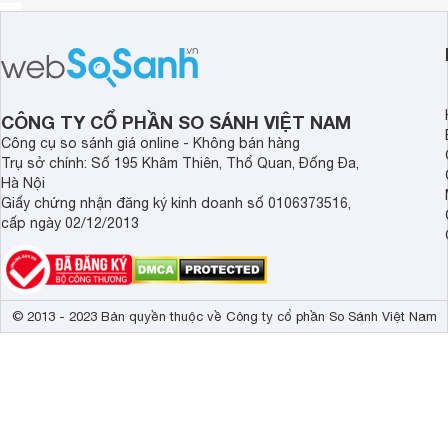
CÔNG TY CỔ PHẦN SO SÁNH VIỆT NAM
Công cụ so sánh giá online - Không bán hàng
Trụ sở chính: Số 195 Khâm Thiên, Thổ Quan, Đống Đa,
Hà Nội
Giấy chứng nhận đăng ký kinh doanh số 0106373516,
cấp ngày 02/12/2013
© 2013 - 2023 Bản quyền thuộc về Công ty cổ phần So Sánh Việt Nam