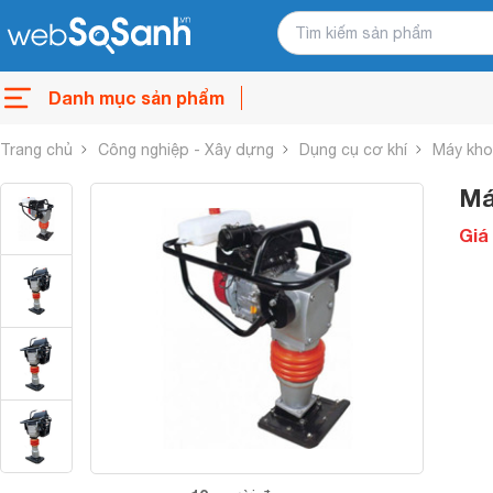
Danh mục sản phẩm
Trang chủ
Công nghiệp - Xây dựng
Dụng cụ cơ khí
Máy kho
Má
Giá 