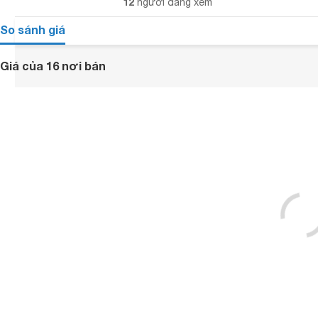
12
người đang xem
So sánh giá
Giá của 16 nơi bán