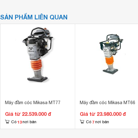
SẢN PHẨM LIÊN QUAN
Máy đầm cóc Mikasa MT77
Máy đầm cóc Mikasa MT66
Giá từ 22.539.000 đ
Giá từ 23.980.000 đ
13
7
Có
nơi bán
Có
nơi bán