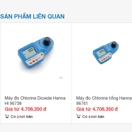
SẢN PHẨM LIÊN QUAN
Máy đo Chlorine Dioxide Hanna
Máy đo Chlorine tổng Hanna
HI 96738
96761
Giá từ 4.706.350 đ
Giá từ 4.706.350 đ
2
4
Có
nơi bán
Có
nơi bán