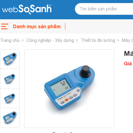
Danh mục sản phẩm
Trang chủ
Công nghiệp - Xây dựng
Thiết bị đo lường
Máy 
Má
Giá 