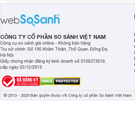
CÔNG TY CỔ PHẦN SO SÁNH VIỆT NAM
Công cụ so sánh giá online - Không bán hàng
Trụ sở chính: Số 195 Khâm Thiên, Thổ Quan, Đống Đa,
Hà Nội
Giấy chứng nhận đăng ký kinh doanh số 0106373516,
cấp ngày 02/12/2013
© 2013 - 2023 Bản quyền thuộc về Công ty cổ phần So Sánh Việt Nam