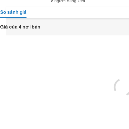
8
người đang xem
So sánh giá
Giá của 4 nơi bán