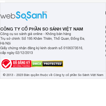
CÔNG TY CỔ PHẦN SO SÁNH VIỆT NAM
Công cụ so sánh giá online - Không bán hàng
Trụ sở chính: Số 195 Khâm Thiên, Thổ Quan, Đống Đa,
Hà Nội
Giấy chứng nhận đăng ký kinh doanh số 0106373516,
cấp ngày 02/12/2013
© 2013 - 2023 Bản quyền thuộc về Công ty cổ phần So Sánh Việt Nam