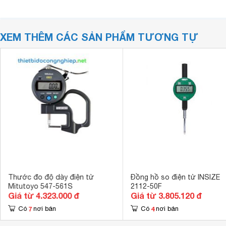
XEM THÊM CÁC SẢN PHẨM TƯƠNG TỰ
Thước đo độ dày điện tử
Đồng hồ so điện tử INSIZE
Mitutoyo 547-561S
2112-50F
Giá từ 4.323.000 đ
Giá từ 3.805.120 đ
7
4
Có
nơi bán
Có
nơi bán