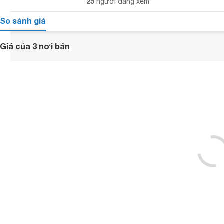
25
người đang xem
So sánh giá
Giá của 3 nơi bán