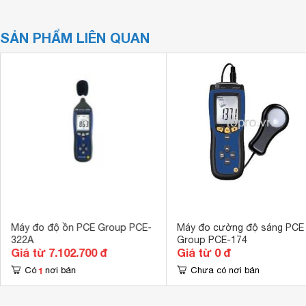
SẢN PHẨM LIÊN QUAN
Máy đo độ ồn PCE Group PCE-
Máy đo cường độ sáng PCE
322A
Group PCE-174
Giá từ 7.102.700 đ
Giá từ 0 đ
1
Có
nơi bán
Chưa có nơi bán