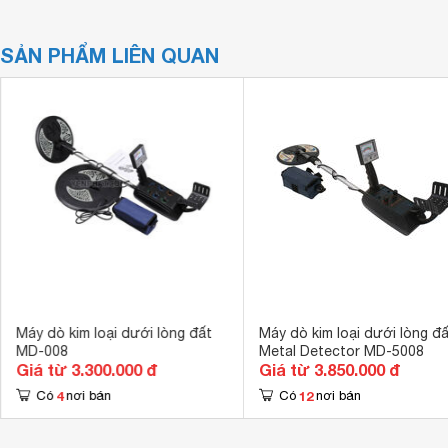
SẢN PHẨM LIÊN QUAN
Máy dò kim loại dưới lòng đất
Máy dò kim loại dưới lòng đấ
MD-008
Metal Detector MD-5008
Giá từ 3.300.000 đ
Giá từ 3.850.000 đ
4
12
Có
nơi bán
Có
nơi bán