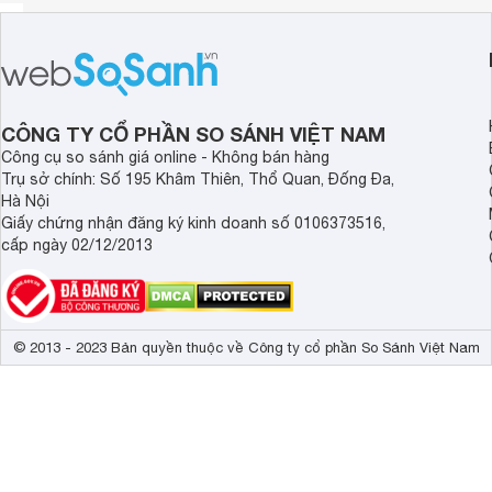
CÔNG TY CỔ PHẦN SO SÁNH VIỆT NAM
Công cụ so sánh giá online - Không bán hàng
Trụ sở chính: Số 195 Khâm Thiên, Thổ Quan, Đống Đa,
Hà Nội
Giấy chứng nhận đăng ký kinh doanh số 0106373516,
cấp ngày 02/12/2013
© 2013 - 2023 Bản quyền thuộc về Công ty cổ phần So Sánh Việt Nam