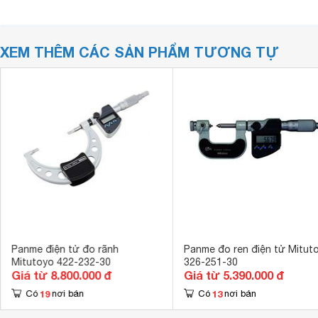
XEM THÊM CÁC SẢN PHẨM TƯƠNG TỰ
Panme điện tử đo rãnh
Panme đo ren điện tử Mitut
Mitutoyo 422-232-30
326-251-30
Giá từ 8.800.000 đ
Giá từ 5.390.000 đ
19
13
Có
nơi bán
Có
nơi bán