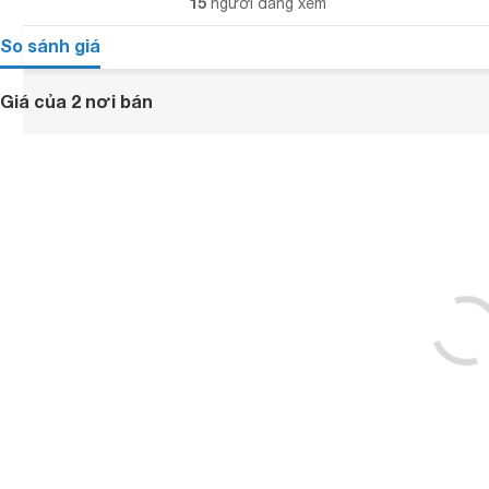
15
người đang xem
So sánh giá
Giá của 2 nơi bán