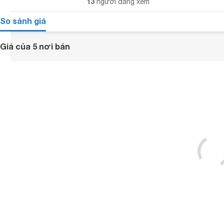
13
người đang xem
So sánh giá
Giá của 5 nơi bán