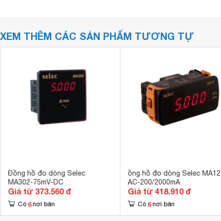
XEM THÊM CÁC SẢN PHẨM TƯƠNG TỰ
Đồng hồ đo dòng Selec
ồng hồ đo dòng Selec MA12
MA302-75mV-DC
AC-200/2000mA
Giá từ 373.560 đ
Giá từ 418.910 đ
6
6
Có
nơi bán
Có
nơi bán