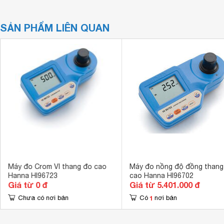
SẢN PHẨM LIÊN QUAN
Máy đo Crom VI thang đo cao
Máy đo nồng độ đồng thang
Hanna HI96723
cao Hanna HI96702
Giá từ 0 đ
Giá từ 5.401.000 đ
1
Chưa có nơi bán
Có
nơi bán