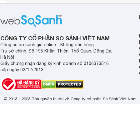
CÔNG TY CỔ PHẦN SO SÁNH VIỆT NAM
Công cụ so sánh giá online - Không bán hàng
Trụ sở chính: Số 195 Khâm Thiên, Thổ Quan, Đống Đa,
Hà Nội
Giấy chứng nhận đăng ký kinh doanh số 0106373516,
cấp ngày 02/12/2013
© 2013 - 2023 Bản quyền thuộc về Công ty cổ phần So Sánh Việt Nam