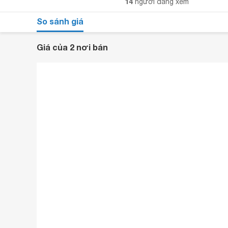
14
người đang xem
So sánh giá
Giá của 2 nơi bán