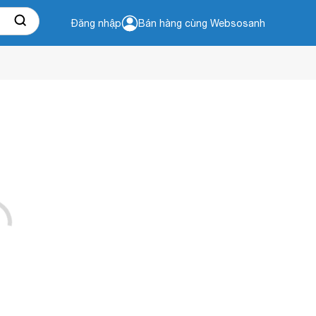
Đăng nhập
Bán hàng cùng Websosanh