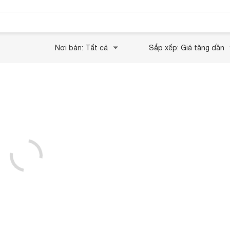
Nơi bán: Tất cả
Sắp xếp: Giá tăng dần