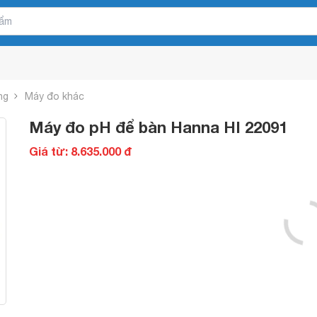
ng
Máy đo khác
Máy đo pH để bàn Hanna HI 22091
Giá từ: 8.635.000 đ