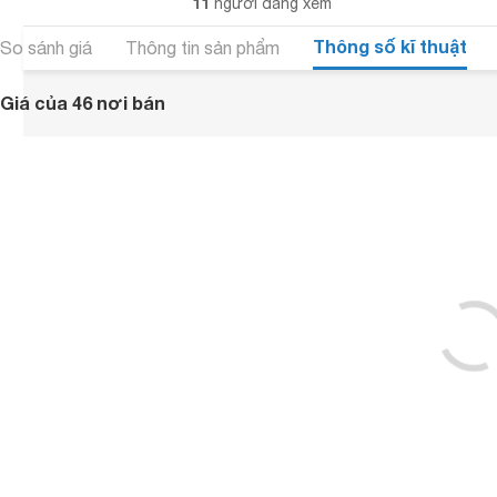
11
người đang xem
Thông số kĩ thuật
So sánh giá
Thông tin sản phẩm
Giá của 46 nơi bán