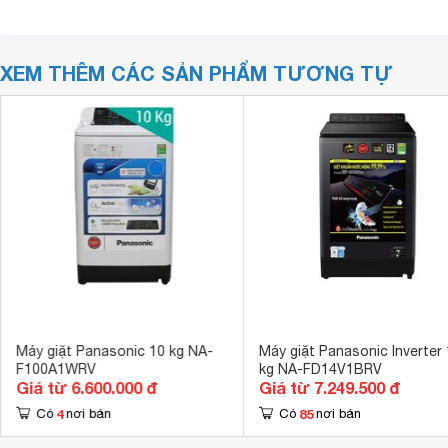
XEM THÊM CÁC SẢN PHẨM TƯƠNG TỰ
Máy giặt Panasonic 10 kg NA-
Máy giặt Panasonic Inverter
F100A1WRV
kg NA-FD14V1BRV
Giá từ 6.600.000 đ
Giá từ 7.249.500 đ
4
85
Có
nơi bán
Có
nơi bán