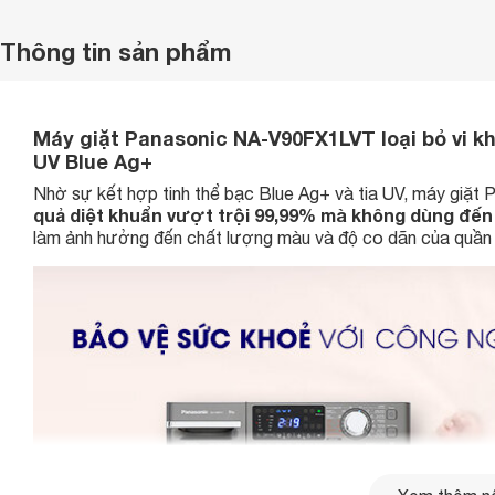
Thông tin sản phẩm
Máy giặt Panasonic NA-V90FX1LVT loại bỏ vi khu
UV Blue Ag+
Nhờ sự kết hợp tinh thể bạc Blue Ag+ và tia UV, máy giặt 
quả diệt khuẩn vượt trội 99,99% mà không dùng đế
làm ảnh hưởng đến chất lượng màu và độ co dãn của quần