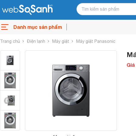
Danh mục sản phẩm
Trang chủ
Điện lạnh
Máy giặt
Máy giặt Panasonic
Má
Giá 