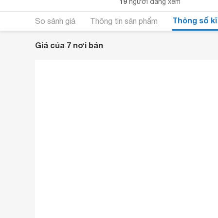
19
người đang xem
Thông số kĩ
So sánh giá
Thông tin sản phẩm
Giá của 7 nơi bán