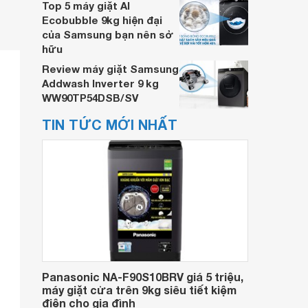
Top 5 máy giặt AI
Ecobubble 9kg hiện đại
của Samsung bạn nên sở
hữu
Review máy giặt Samsung
Addwash Inverter 9 kg
WW90TP54DSB/SV
TIN TỨC MỚI NHẤT
Panasonic NA-F90S10BRV giá 5 triệu,
máy giặt cửa trên 9kg siêu tiết kiệm
điện cho gia đình