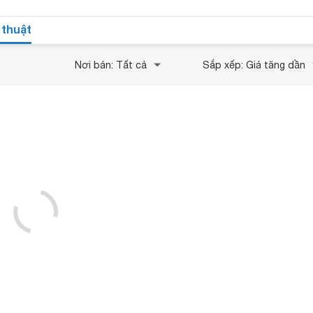
 thuật
Nơi bán: Tất cả
Sắp xếp: Giá tăng dần