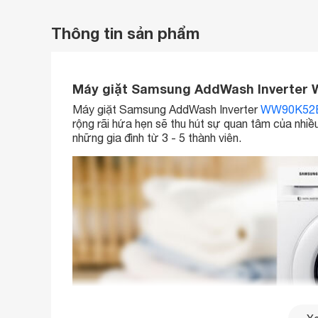
Thông tin sản phẩm
Máy giặt Samsung AddWash Inverter W
Máy giặt Samsung AddWash Inverter
WW90K52
rộng rãi hứa hẹn sẽ thu hút sự quan tâm của nhiều
những gia đình từ 3 - 5 thành viên.