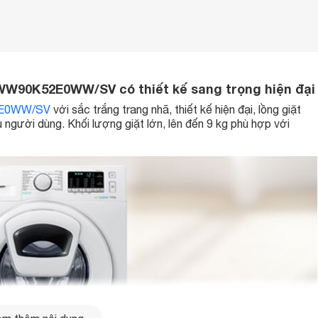
W90K52E0WW/SV có thiết kế sang trọng hiện đại
E0WW/SV
với sắc trắng trang nhã, thiết kế hiện đại, lồng giặt
 người dùng. Khối lượng giặt lớn, lên đến 9 kg phù hợp với