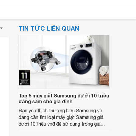
TIN TỨC LIÊN QUAN
Top 5 máy giặt Samsung dưới 10 triệu
đáng sắm cho gia đình
Bạn yêu thích thương hiệu Samsung và
đang cần tìm loại máy giặt Samsung giá
dưới 10 triệu vnđ để sử dụng trong gia
đình? Cùng Websosanh.vn tham khảo bài