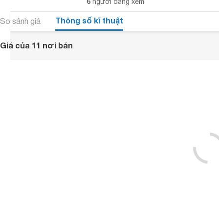
6
người đang xem
Thông số kĩ thuật
So sánh giá
Giá của 11 nơi bán