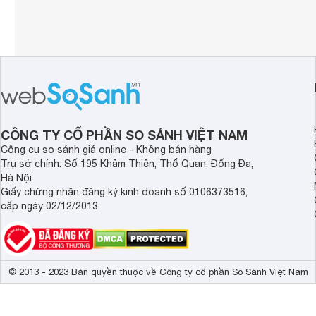
CÔNG TY CỔ PHẦN SO SÁNH VIỆT NAM
Công cụ so sánh giá online - Không bán hàng
Trụ sở chính: Số 195 Khâm Thiên, Thổ Quan, Đống Đa,
Hà Nội
Giấy chứng nhận đăng ký kinh doanh số 0106373516,
cấp ngày 02/12/2013
© 2013 - 2023 Bản quyền thuộc về Công ty cổ phần So Sánh Việt Nam