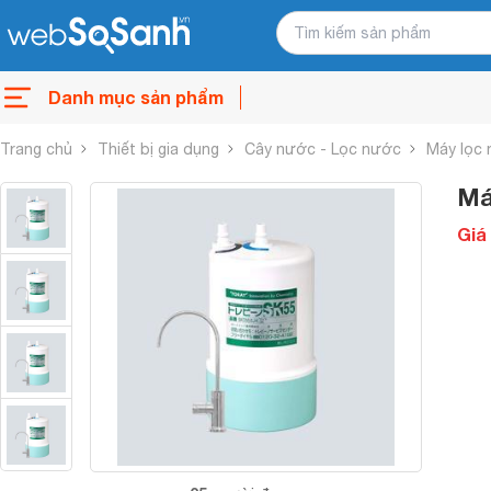
Danh mục sản phẩm
Trang chủ
Thiết bị gia dụng
Cây nước - Lọc nước
Máy lọc
Má
Giá 