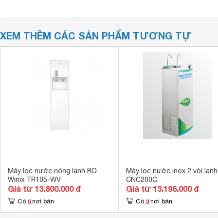
XEM THÊM CÁC SẢN PHẨM TƯƠNG TỰ
Máy lọc nước nóng lạnh RO
Máy lọc nước inox 2 vòi lạnh
Winix TR105-WV
CNC200C
Giá từ 13.800.000 đ
Giá từ 13.196.000 đ
6
3
Có
nơi bán
Có
nơi bán