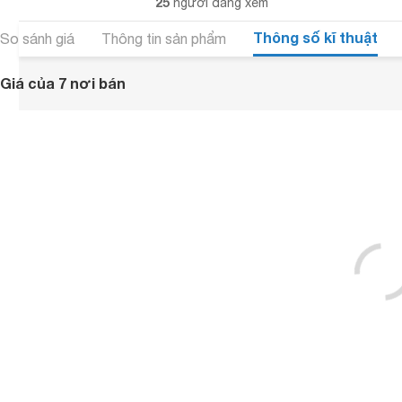
25
người đang xem
Thông số kĩ thuật
So sánh giá
Thông tin sản phẩm
Giá của 7 nơi bán