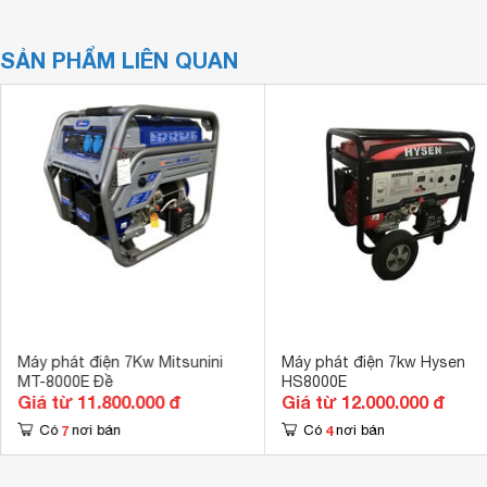
SẢN PHẨM LIÊN QUAN
Máy phát điện 7Kw Mitsunini
Máy phát điện 7kw Hysen
MT-8000E Đề
HS8000E
Giá từ 11.800.000 đ
Giá từ 12.000.000 đ
7
4
Có
nơi bán
Có
nơi bán