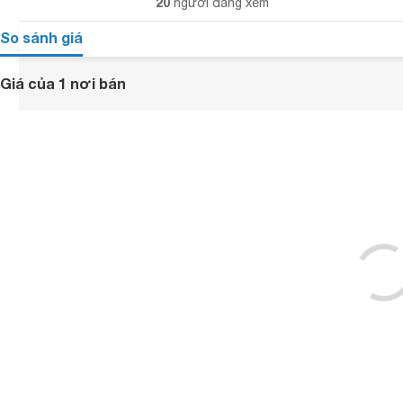
20
người đang xem
So sánh giá
Giá của 1 nơi bán