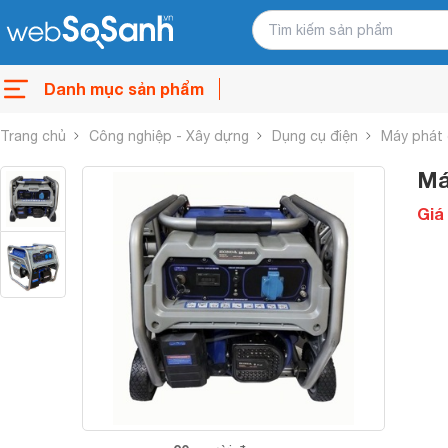
Danh mục sản phẩm
Trang chủ
Công nghiệp - Xây dựng
Dụng cụ điện
Máy phát 
Má
Giá 