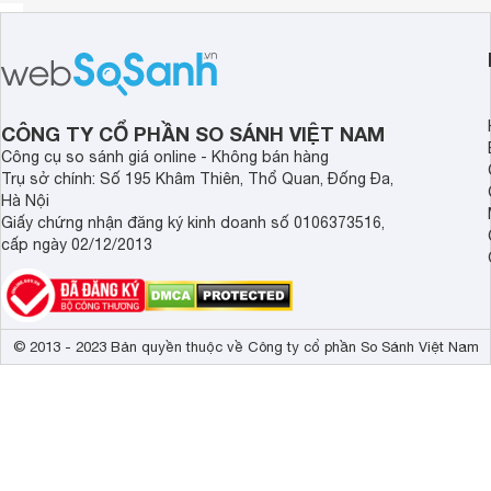
CÔNG TY CỔ PHẦN SO SÁNH VIỆT NAM
Công cụ so sánh giá online - Không bán hàng
Trụ sở chính: Số 195 Khâm Thiên, Thổ Quan, Đống Đa,
Hà Nội
Giấy chứng nhận đăng ký kinh doanh số 0106373516,
cấp ngày 02/12/2013
© 2013 - 2023 Bản quyền thuộc về Công ty cổ phần So Sánh Việt Nam