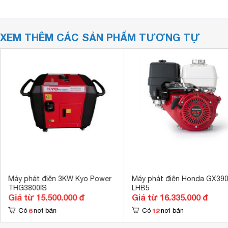
XEM THÊM CÁC SẢN PHẨM TƯƠNG TỰ
Máy phát điện 3KW Kyo Power
Máy phát điện Honda GX39
THG3800IS
LHB5
Giá từ 15.500.000 đ
Giá từ 16.335.000 đ
6
12
Có
nơi bán
Có
nơi bán