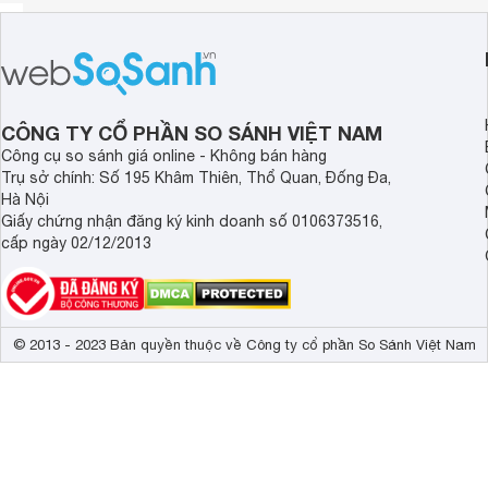
CÔNG TY CỔ PHẦN SO SÁNH VIỆT NAM
Công cụ so sánh giá online - Không bán hàng
Trụ sở chính: Số 195 Khâm Thiên, Thổ Quan, Đống Đa,
Hà Nội
Giấy chứng nhận đăng ký kinh doanh số 0106373516,
cấp ngày 02/12/2013
© 2013 - 2023 Bản quyền thuộc về Công ty cổ phần So Sánh Việt Nam