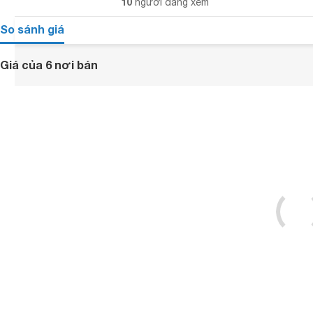
10
người đang xem
So sánh giá
Giá của 6 nơi bán