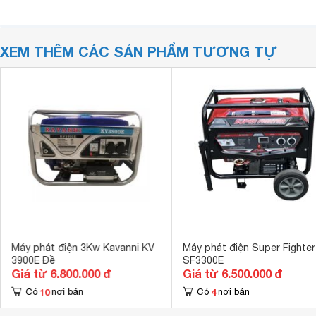
XEM THÊM CÁC SẢN PHẨM TƯƠNG TỰ
Máy phát điện 3Kw Kavanni KV
Máy phát điện Super Fighter
3900E Đề
SF3300E
Giá từ 6.800.000 đ
Giá từ 6.500.000 đ
10
4
Có
nơi bán
Có
nơi bán