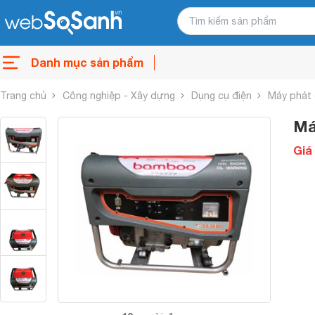
Danh mục sản phẩm
Trang chủ
Công nghiệp - Xây dựng
Dụng cụ điện
Máy phát 
Má
Giá 