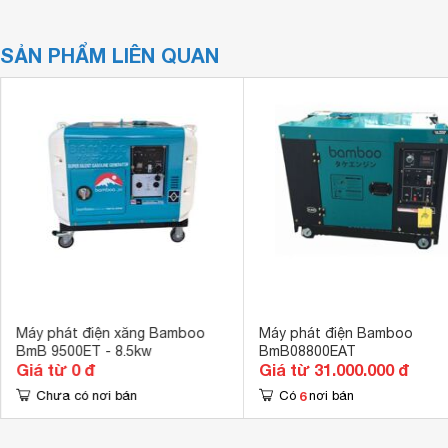
SẢN PHẨM LIÊN QUAN
Máy phát điện xăng Bamboo
Máy phát điện Bamboo
BmB 9500ET - 8.5kw
BmB08800EAT
Giá từ 0 đ
Giá từ 31.000.000 đ
6
Chưa có nơi bán
Có
nơi bán