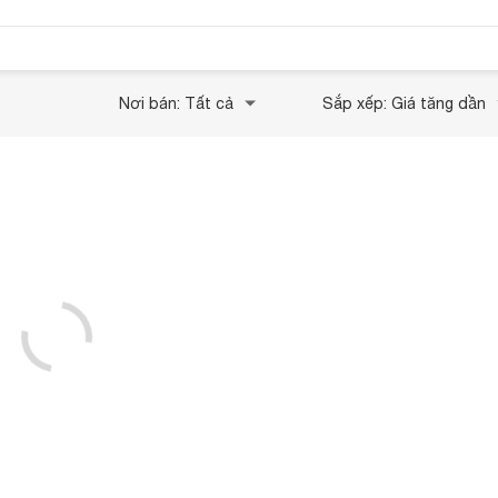
Nơi bán: Tất cả
Sắp xếp: Giá tăng dần