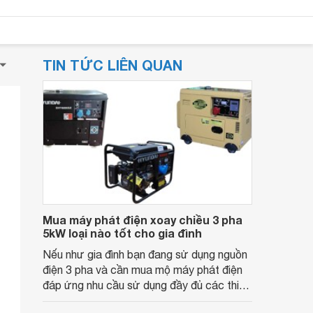
TIN TỨC LIÊN QUAN
Mua máy phát điện xoay chiều 3 pha
5kW loại nào tốt cho gia đình
Nếu như gia đình bạn đang sử dụng nguồn
điện 3 pha và cần mua mộ máy phát điện
đáp ứng nhu cầu sử dụng đầy đủ các thiết
bị trong những ngày bị cắt điện thì những