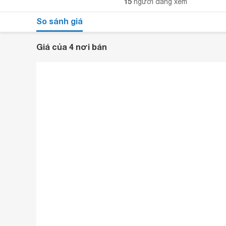
15
người đang xem
So sánh giá
Giá của 4 nơi bán