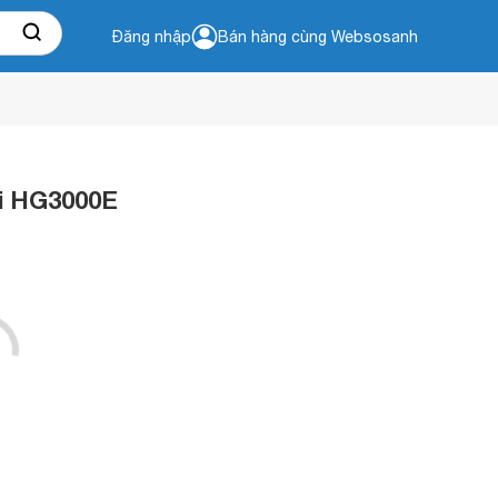
Đăng nhập
Bán hàng cùng Websosanh
i HG3000E