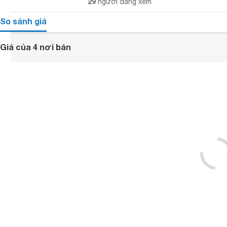
29
người đang xem
So sánh giá
Giá của 4 nơi bán