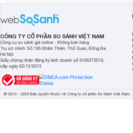
CÔNG TY CỔ PHẦN SO SÁNH VIỆT NAM
Công cụ so sánh giá online - Không bán hàng
Trụ sở chính: Số 195 Khâm Thiên, Thổ Quan, Đống Đa,
Hà Nội
Giấy chứng nhận đăng ký kinh doanh số 0106373516,
cấp ngày 02/12/2013
© 2013 - 2023 Bản quyền thuộc về Công ty cổ phần So Sánh Việt Nam