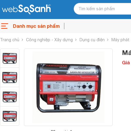
Danh mục sản phẩm
Trang chủ
Công nghiệp - Xây dựng
Dụng cụ điện
Máy phát 
Má
Giá 