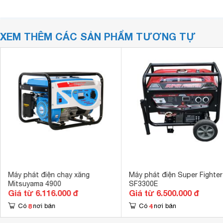
XEM THÊM CÁC SẢN PHẨM TƯƠNG TỰ
Máy phát điện chạy xăng
Máy phát điện Super Fighter
Mitsuyama 4900
SF3300E
Giá từ 6.116.000 đ
Giá từ 6.500.000 đ
8
4
Có
nơi bán
Có
nơi bán