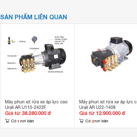
SẢN PHẨM LIÊN QUAN
Máy phun xịt rửa xe áp lực cao
Máy phun xịt rửa xe áp lực 
Urali AR U110-2422F
Urali AR U22-1408
Giá từ 38.280.000 đ
Giá từ 12.900.000 đ
1
3
Có
nơi bán
Có
nơi bán