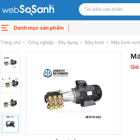
Danh mục sản phẩm
Trang chủ
Công nghiệp - Xây dựng
Máy bơm
Máy bơm nước
Má
Giá 