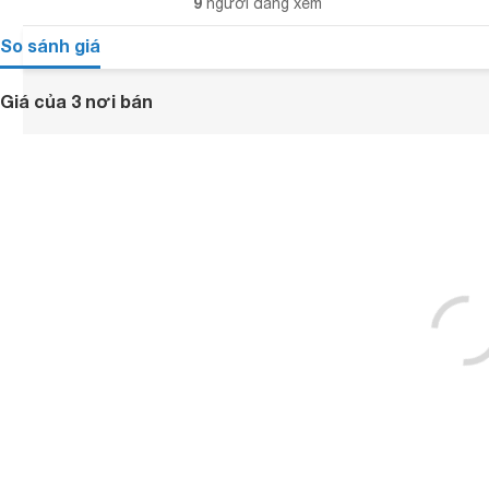
9
người đang xem
So sánh giá
Giá của 3 nơi bán