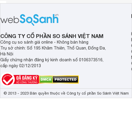
CÔNG TY CỔ PHẦN SO SÁNH VIỆT NAM
Công cụ so sánh giá online - Không bán hàng
Trụ sở chính: Số 195 Khâm Thiên, Thổ Quan, Đống Đa,
Hà Nội
Giấy chứng nhận đăng ký kinh doanh số 0106373516,
cấp ngày 02/12/2013
© 2013 - 2023 Bản quyền thuộc về Công ty cổ phần So Sánh Việt Nam