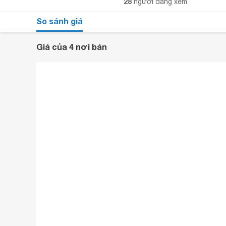
28
người đang xem
So sánh giá
Giá của 4 nơi bán