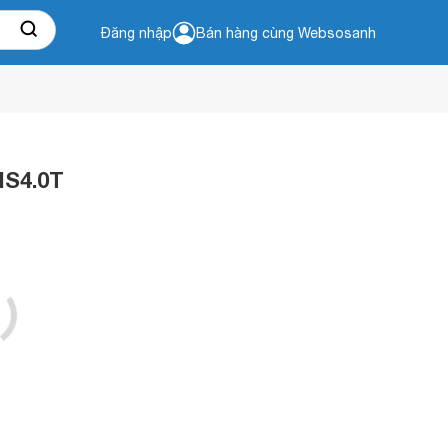
Đăng nhập
Bán hàng cùng Websosanh
HS4.0T