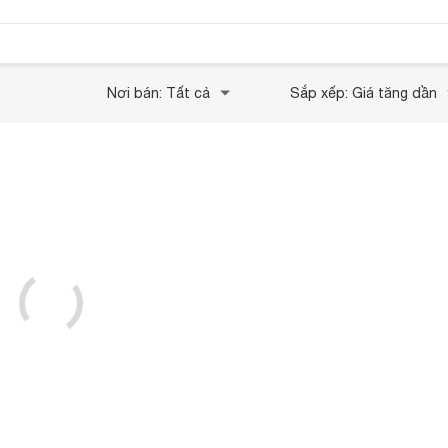
Nơi bán: Tất cả
Sắp xếp: Giá tăng dần