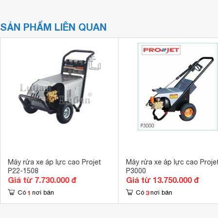
SẢN PHẨM LIÊN QUAN
Máy rửa xe áp lực cao Projet
Máy rửa xe áp lực cao Proje
P22-1508
P3000
Giá từ 7.730.000 đ
Giá từ 13.750.000 đ
1
3
Có
nơi bán
Có
nơi bán