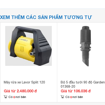
XEM THÊM CÁC SẢN PHẨM TƯƠNG TỰ
Máy rửa xe Lavor Split 120
Bộ 5 đầu tưới 90 độ Garden
01368-20
Giá từ 2.480.000 đ
Giá từ 106.036 đ
6
6
Có
nơi bán
Có
nơi bán