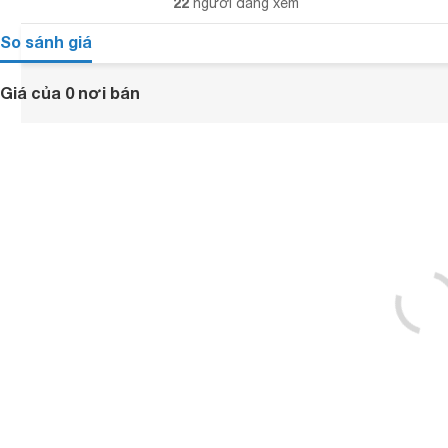
22
người đang xem
So sánh giá
Giá của 0 nơi bán