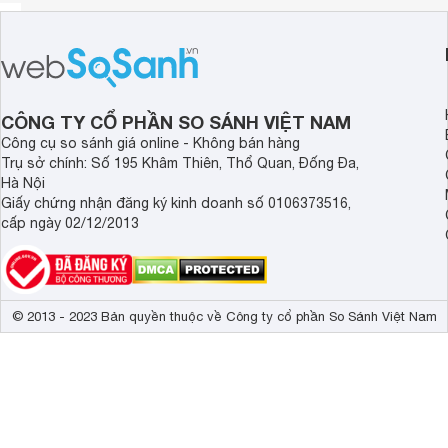
CÔNG TY CỔ PHẦN SO SÁNH VIỆT NAM
Công cụ so sánh giá online - Không bán hàng
Trụ sở chính: Số 195 Khâm Thiên, Thổ Quan, Đống Đa,
Hà Nội
Giấy chứng nhận đăng ký kinh doanh số 0106373516,
cấp ngày 02/12/2013
© 2013 - 2023 Bản quyền thuộc về Công ty cổ phần So Sánh Việt Nam