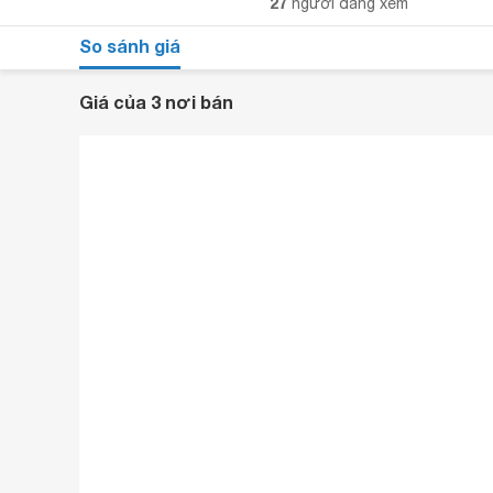
27
người đang xem
So sánh giá
Giá của 3 nơi bán