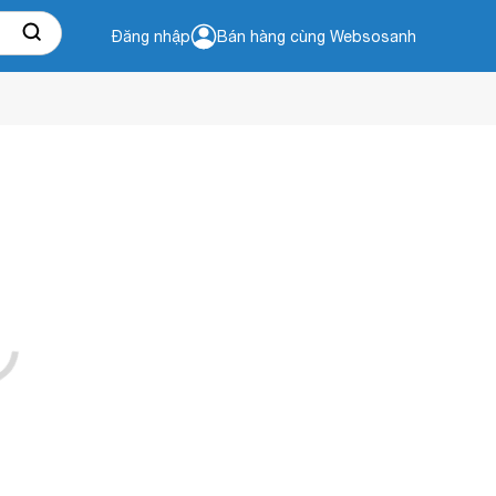
Đăng nhập
Bán hàng cùng Websosanh