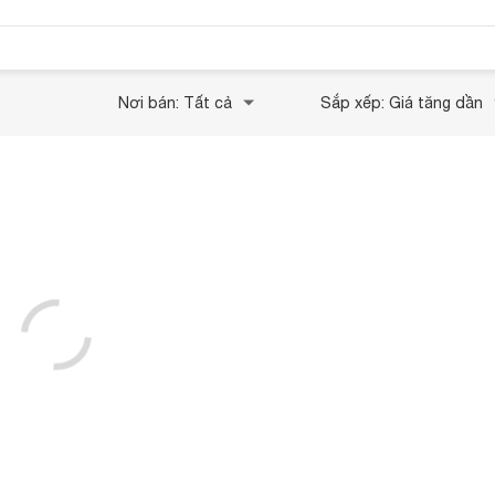
Nơi bán: Tất cả
Sắp xếp: Giá tăng dần