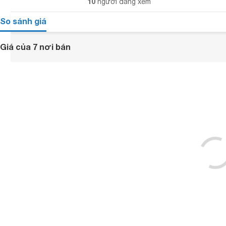
10
người đang xem
So sánh giá
Giá của 7 nơi bán