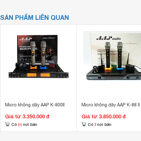
SẢN PHẨM LIÊN QUAN
Micro không dây AAP K-800II
Micro không dây AAP K-88 II
Giá từ 3.350.000 đ
Giá từ 3.850.000 đ
11
7
Có
nơi bán
Có
nơi bán