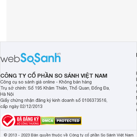
CÔNG TY CỔ PHẦN SO SÁNH VIỆT NAM
Công cụ so sánh giá online - Không bán hàng
Trụ sở chính: Số 195 Khâm Thiên, Thổ Quan, Đống Đa,
Hà Nội
Giấy chứng nhận đăng ký kinh doanh số 0106373516,
cấp ngày 02/12/2013
© 2013 - 2023 Bản quyền thuộc về Công ty cổ phần So Sánh Việt Nam