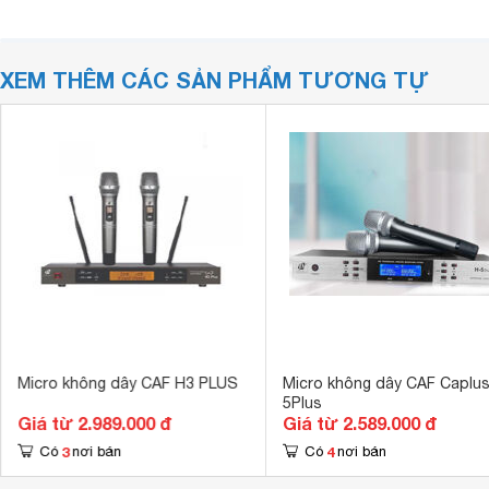
XEM THÊM CÁC SẢN PHẨM TƯƠNG TỰ
Micro không dây CAF H3 PLUS
Micro không dây CAF Caplus
5Plus
Giá từ 2.989.000 đ
Giá từ 2.589.000 đ
3
4
Có
nơi bán
Có
nơi bán