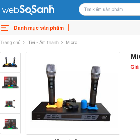
Danh mục sản phẩm
Trang chủ
Tivi - Âm thanh
Micro
Mi
Giá 