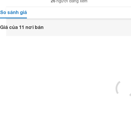
26
người đang xem
So sánh giá
Giá của 11 nơi bán