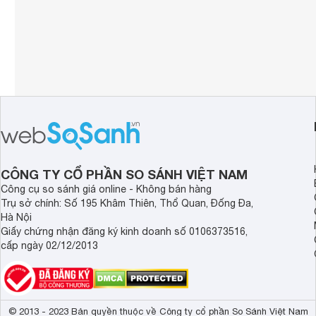
CÔNG TY CỔ PHẦN SO SÁNH VIỆT NAM
Công cụ so sánh giá online - Không bán hàng
Trụ sở chính: Số 195 Khâm Thiên, Thổ Quan, Đống Đa,
Hà Nội
Giấy chứng nhận đăng ký kinh doanh số 0106373516,
cấp ngày 02/12/2013
© 2013 - 2023 Bản quyền thuộc về Công ty cổ phần So Sánh Việt Nam