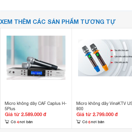
XEM THÊM CÁC SẢN PHẨM TƯƠNG TỰ
Micro không dây CAF Caplus H-
Micro không dây VinaKTV U
5Plus
800
Giá từ 2.589.000 đ
Giá từ 2.799.000 đ
4
6
Có
nơi bán
Có
nơi bán