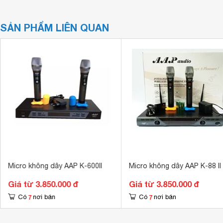
SẢN PHẨM LIÊN QUAN
Micro không dây AAP K-600II
Micro không dây AAP K-88 II
Giá từ 3.850.000 đ
Giá từ 3.850.000 đ
7
7
Có
nơi bán
Có
nơi bán