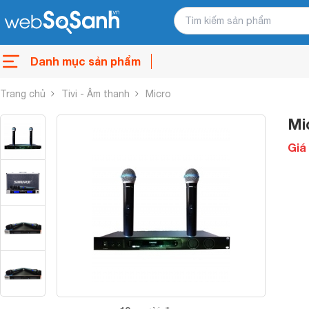
Danh mục sản phẩm
Trang chủ
Tivi - Âm thanh
Micro
Mi
Giá 