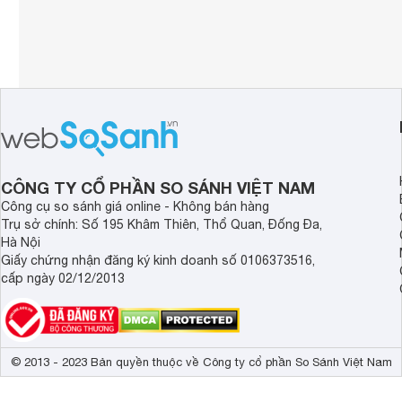
CÔNG TY CỔ PHẦN SO SÁNH VIỆT NAM
Công cụ so sánh giá online - Không bán hàng
Trụ sở chính: Số 195 Khâm Thiên, Thổ Quan, Đống Đa,
Hà Nội
Giấy chứng nhận đăng ký kinh doanh số 0106373516,
cấp ngày 02/12/2013
© 2013 - 2023 Bản quyền thuộc về Công ty cổ phần So Sánh Việt Nam