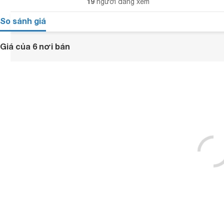
19
người đang xem
So sánh giá
Giá của 6 nơi bán