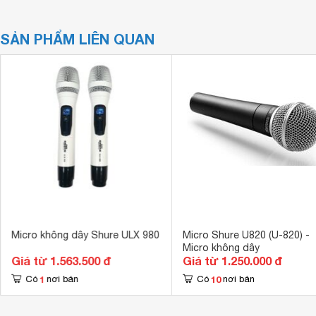
SẢN PHẨM LIÊN QUAN
Micro không dây Shure ULX 980
Micro Shure U820 (U-820) -
Micro không dây
Giá từ 1.563.500 đ
Giá từ 1.250.000 đ
1
10
Có
nơi bán
Có
nơi bán