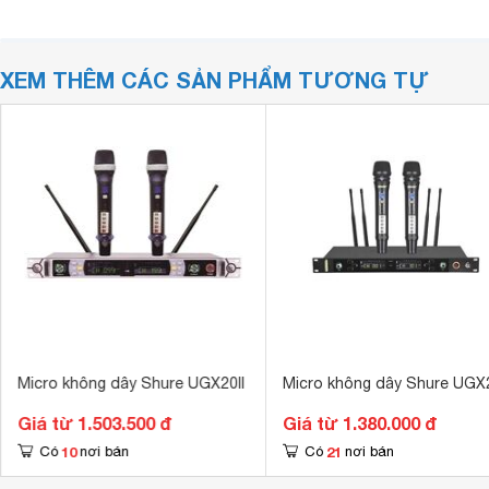
XEM THÊM CÁC SẢN PHẨM TƯƠNG TỰ
Micro không dây Shure UGX20II
Micro không dây Shure UGX
Giá từ 1.503.500 đ
Giá từ 1.380.000 đ
10
21
Có
nơi bán
Có
nơi bán