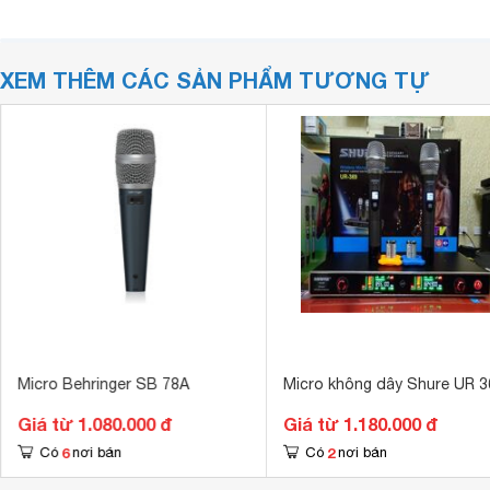
XEM THÊM CÁC SẢN PHẨM TƯƠNG TỰ
Micro Behringer SB 78A
Micro không dây Shure UR 3
Giá từ 1.080.000 đ
Giá từ 1.180.000 đ
6
2
Có
nơi bán
Có
nơi bán