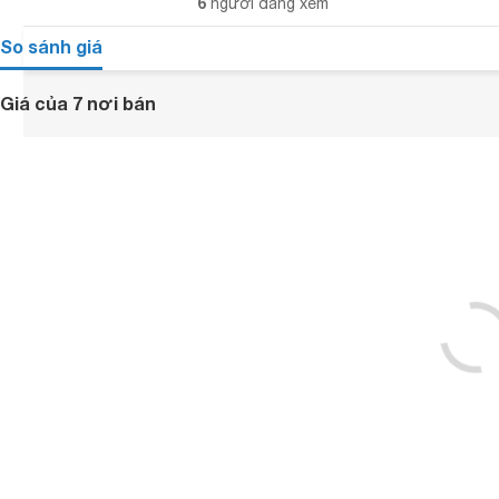
6
người đang xem
So sánh giá
Giá của 7 nơi bán