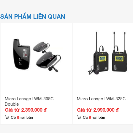
SẢN PHẨM LIÊN QUAN
Micro Lensgo LWM-308C
Micro Lensgo LWM-328C
Double
Giá từ 2.390.000 đ
Giá từ 2.990.000 đ
5
5
Có
nơi bán
Có
nơi bán