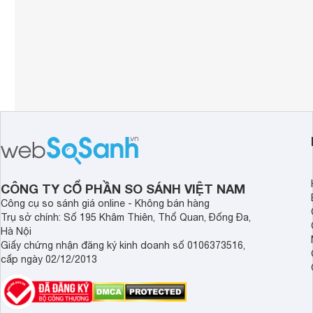
CÔNG TY CỔ PHẦN SO SÁNH VIỆT NAM
Công cụ so sánh giá online - Không bán hàng
Trụ sở chính: Số 195 Khâm Thiên, Thổ Quan, Đống Đa,
Hà Nội
Giấy chứng nhận đăng ký kinh doanh số 0106373516,
cấp ngày 02/12/2013