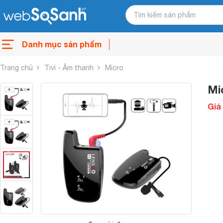
Danh mục sản phẩm
Trang chủ
Tivi - Âm thanh
Micro
Mi
Giá 