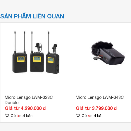
SẢN PHẨM LIÊN QUAN
Micro Lensgo LWM-328C
Micro Lensgo LWM-348C
Double
Giá từ 4.290.000 đ
Giá từ 3.799.000 đ
3
4
Có
nơi bán
Có
nơi bán