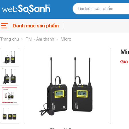
Danh mục sản phẩm
Trang chủ
Tivi - Âm thanh
Micro
Mi
Giá 