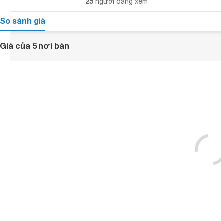
25
người đang xem
So sánh giá
Giá của 5 nơi bán