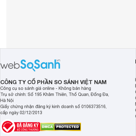
CÔNG TY CỔ PHẦN SO SÁNH VIỆT NAM
Công cụ so sánh giá online - Không bán hàng
Trụ sở chính: Số 195 Khâm Thiên, Thổ Quan, Đống Đa,
Hà Nội
Giấy chứng nhận đăng ký kinh doanh số 0106373516,
cấp ngày 02/12/2013