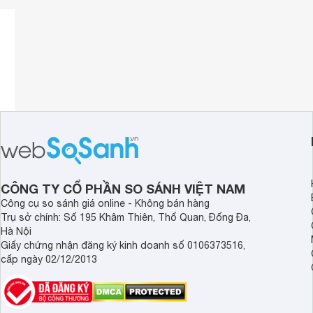
CÔNG TY CỔ PHẦN SO SÁNH VIỆT NAM
Công cụ so sánh giá online - Không bán hàng
Trụ sở chính: Số 195 Khâm Thiên, Thổ Quan, Đống Đa,
Hà Nội
Giấy chứng nhận đăng ký kinh doanh số 0106373516,
cấp ngày 02/12/2013