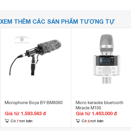
XEM THÊM CÁC SẢN PHẨM TƯƠNG TỰ
Microphone Boya BY-BM6060
Micro karaoke bluetooth
Miracle M100
Giá từ 1.593.563 đ
Giá từ 1.463.000 đ
7
5
Có
nơi bán
Có
nơi bán