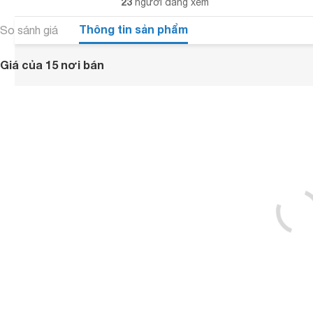
23
người đang xem
Thông tin sản phẩm
So sánh giá
Giá của 15 nơi bán