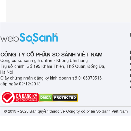
CÔNG TY CỔ PHẦN SO SÁNH VIỆT NAM
Công cụ so sánh giá online - Không bán hàng
Trụ sở chính: Số 195 Khâm Thiên, Thổ Quan, Đống Đa,
Hà Nội
Giấy chứng nhận đăng ký kinh doanh số 0106373516,
cấp ngày 02/12/2013
© 2013 - 2023 Bản quyền thuộc về Công ty cổ phần So Sánh Việt Nam