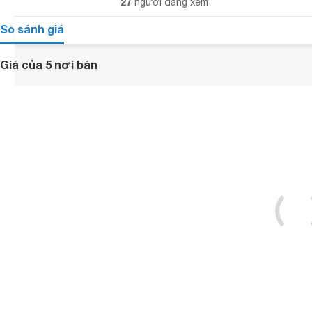
27
người đang xem
So sánh giá
Giá của 5 nơi bán