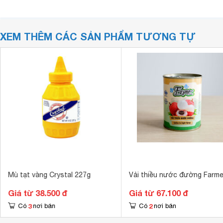
XEM THÊM CÁC SẢN PHẨM TƯƠNG TỰ
Mù tạt vàng Crystal 227g
Vải thiều nước đường Farm
Giá từ 38.500 đ
Giá từ 67.100 đ
3
2
Có
nơi bán
Có
nơi bán