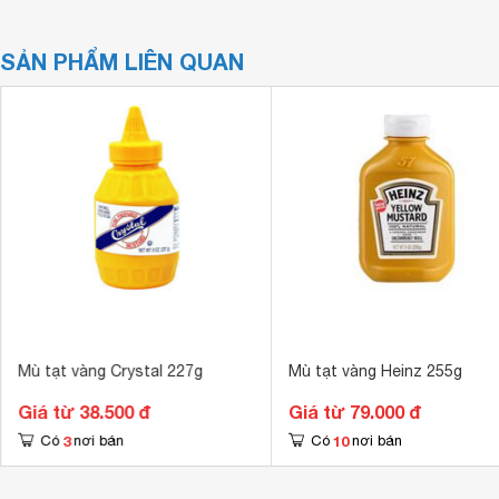
SẢN PHẨM LIÊN QUAN
Mù tạt vàng Crystal 227g
Mù tạt vàng Heinz 255g
Giá từ 38.500 đ
Giá từ 79.000 đ
3
10
Có
nơi bán
Có
nơi bán