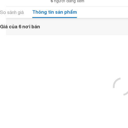
6
người đang xem
Thông tin sản phẩm
So sánh giá
Giá của 6 nơi bán