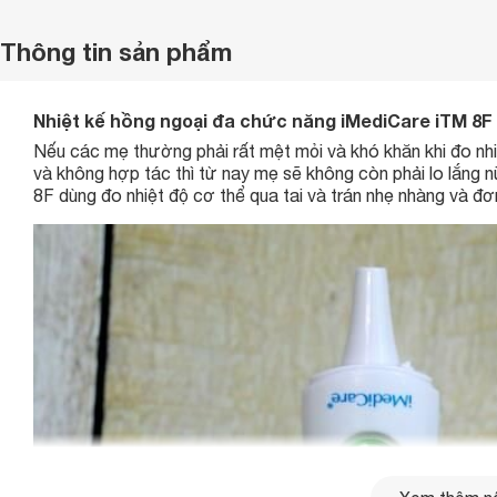
Thông tin sản phẩm
Nhiệt kế hồng ngoại đa chức năng iMediCare iTM 8F d
Nếu các mẹ thường phải rất mệt mỏi và khó khăn khi đo nh
và không hợp tác thì từ nay mẹ sẽ không còn phải lo lắng 
8F dùng đo nhiệt độ cơ thể qua tai và trán nhẹ nhàng và đơ