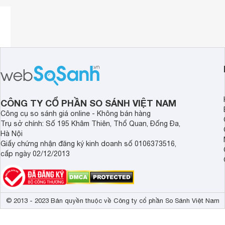
Hiển thị thời gian
Chế độ cảnh báo nhiệt độ nguy hiểm
Tham khảo: Tại sao nên sử dụng nhiệt kế điện tử thay thế n
Đo nhiệt độ không cần tiếp xúc
CÔNG TY CỔ PHẦN SO SÁNH VIỆT NAM
Công cụ so sánh giá online - Không bán hàng
Trụ sở chính: Số 195 Khâm Thiên, Thổ Quan, Đống Đa,
Hà Nội
Giấy chứng nhận đăng ký kinh doanh số 0106373516,
cấp ngày 02/12/2013
© 2013 - 2023 Bản quyền thuộc về Công ty cổ phần So Sánh Việt Nam