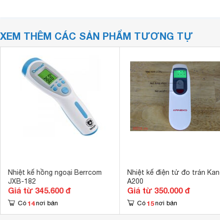
XEM THÊM CÁC SẢN PHẨM TƯƠNG TỰ
Nhiệt kế hồng ngoại Berrcom
Nhiệt kế điện tử đo trán Ka
JXB-182
A200
Giá từ 345.600 đ
Giá từ 350.000 đ
14
15
Có
nơi bán
Có
nơi bán