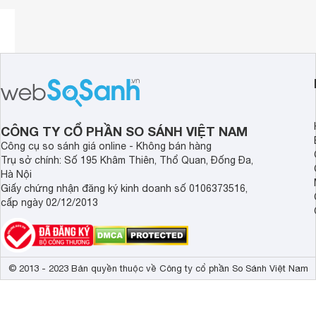
CÔNG TY CỔ PHẦN SO SÁNH VIỆT NAM
Công cụ so sánh giá online - Không bán hàng
Trụ sở chính: Số 195 Khâm Thiên, Thổ Quan, Đống Đa,
Hà Nội
Giấy chứng nhận đăng ký kinh doanh số 0106373516,
cấp ngày 02/12/2013
© 2013 - 2023 Bản quyền thuộc về Công ty cổ phần So Sánh Việt Nam