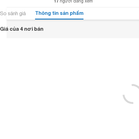
17
người đang xem
Thông tin sản phẩm
So sánh giá
Giá của 4 nơi bán