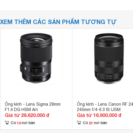
XEM THÊM CÁC SẢN PHẨM TƯƠNG TỰ
Ống kính - Lens Sigma 28mm
Ống kính - Lens Canon RF 24
F1.4 DG HSM Art
240mm f/4-6.3 IS USM
Giá từ 26.620.000 đ
Giá từ 16.900.000 đ
10
21
Có
nơi bán
Có
nơi bán