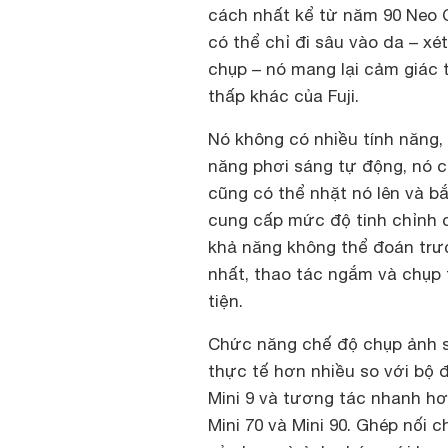
cách nhất kể từ năm 90 Neo C
có thể chỉ đi sâu vào da – xé
chụp – nó mang lại cảm giác 
thấp khác của Fuji.
Nó không có nhiều tính năng, 
năng phơi sáng tự động, nó cự
cũng có thể nhặt nó lên và b
cung cấp mức độ tinh chỉnh c
khả năng không thể đoán trướ
nhất, thao tác ngắm và chụp
tiện.
Chức năng chế độ chụp ảnh s
thực tế hơn nhiều so với bộ 
Mini 9 và tương tác nhanh hơ
Mini 70 và Mini 90. Ghép nối 