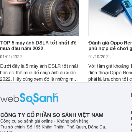
TOP 5 máy ảnh DSLR tốt nhất để
Đánh giá Oppo Ren
mua đầu năm 2022
phù hợp để chơi 
01/01/2022
01/10/2021
Dưới đây là 5 máy ảnh DSLR tốt nhất
Với tầm giá khoảng 10
bạn có thể mua để chụp ảnh du xuân
điện thoại Oppo Re
2022. Hãy cùng xem đó là những mẫu
phải là lựa chọn tốt 
nào nhé.
game?
CÔNG TY CỔ PHẦN SO SÁNH VIỆT NAM
Công cụ so sánh giá online - Không bán hàng
Trụ sở chính: Số 195 Khâm Thiên, Thổ Quan, Đống Đa,