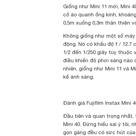
Giống như Mini 11 mới, Mini 4
cổ áo quanh ống kính, khoảng
0,5m xuống 0,3m thân thiện với
Không giống như một số máy ả
động. Nó có khẩu độ f / 12.7 
1/2 đến 1/250 giây tùy thuộc 
điều khiển độ phơi sáng nào 
nhiên, giống như Mini 11 và M
kể ánh sáng.
Đánh giá Fujifilm Instax Mini 4
Đầu tiên và quan trọng nhất, 
Mini 40. Đừng hiểu sai ý tôi,
gọn gàng đều có sức hút của 