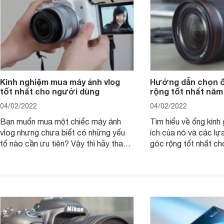
Kinh nghiệm mua máy ảnh vlog
Hướng dẫn chọn ố
tốt nhất cho người dùng
rộng tốt nhất năm
04/02/2022
04/02/2022
Bạn muốn mua một chiếc máy ảnh
Tìm hiểu về ống kính g
vlog nhưng chưa biết có những yếu
ích của nó và các lự
tố nào cần ưu tiên? Vậy thì hãy tham
góc rộng tốt nhất ch
khảo một số mẹo dưới đây của
ảnh của bạn.
Websosanh.