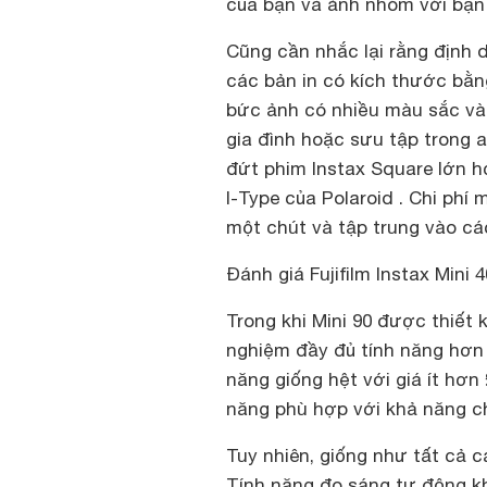
của bạn và ảnh nhóm với bạn
Cũng cần nhắc lại rằng định d
các bản in có kích thước bằn
bức ảnh có nhiều màu sắc và 
gia đình hoặc sưu tập trong 
đứt phim Instax Square lớn h
I-Type của Polaroid . Chi phí
một chút và tập trung vào các
Đánh giá Fujifilm Instax Mini
Trong khi Mini 90 được thiết
nghiệm đầy đủ tính năng hơn 
năng giống hệt với giá ít hơn 
năng phù hợp với khả năng ch
Tuy nhiên, giống như tất cả c
Tính năng đo sáng tự động kh