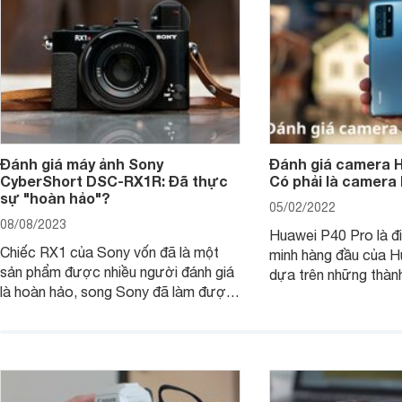
Đánh giá máy ảnh Sony
Đánh giá camera H
CyberShort DSC-RX1R: Đã thực
Có phải là camera
sự "hoàn hảo"?
05/02/2022
08/08/2023
Huawei P40 Pro là đi
Chiếc RX1 của Sony vốn đã là một
minh hàng đầu của H
sản phẩm được nhiều người đánh giá
dựa trên những thàn
là hoàn hảo, song Sony đã làm được
hệ P20 Pro và P30 P
điều không thể: gia tăng sức mạnh
P40 Pro được nhắm m
cho RX1, loại bỏ màng lọc LPF (bộ
đến các nhiếp ảnh g
lọc thông thấp) và cải tiến tính năng
xem chiếc camera c
xử lý ảnh JPEG.
Pro đem đến những g