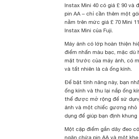
Instax Mini 40 có giá £ 90 và
pin AA – chỉ cần thêm một gói
nằm trên mức giá £ 70 Mini 1
Instax Mini của Fuji.
Máy ảnh có lớp hoàn thiện hi
điểm nhấn màu bạc, mặc dù h
mặt trước của máy ảnh, có m
và tất nhiên là cả ống kính.
Để bật tính năng này, bạn nh
ống kính và thu lại nắp ống k
thể được mở rộng để sử dụng
ảnh và một chiếc gương nhỏ 
dụng để giúp bạn định khung
Một cặp điểm gắn dây đeo có 
ngăn chứa pin AA và một khe