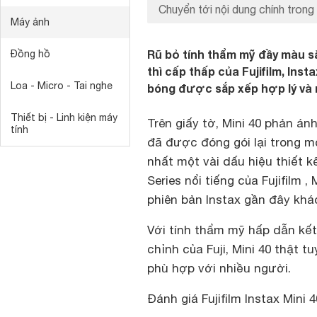
Chuyển tới nội dung chính trong 
Máy ảnh
Rũ bỏ tính thẩm mỹ đầy màu s
Đồng hồ
thì cấp thấp của Fujifilm, Ins
Loa - Micro - Tai nghe
bóng được sắp xếp hợp lý và 
Thiết bị - Linh kiện máy
Trên giấy tờ, Mini 40 phản án
tính
đã được đóng gói lại trong m
nhất một vài dấu hiệu thiết 
Series nổi tiếng của Fujifilm 
phiên bản Instax gần đây khá
Với tính thẩm mỹ hấp dẫn kết 
chỉnh của Fuji, Mini 40 thật t
phù hợp với nhiều người.
Đánh giá Fujifilm Instax Mini 