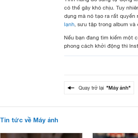
có thể gây khó chịu. Tuy nhiê
dụng mà nó tạo ra rất quyến r
lạnh
, sưu tập trong album và 
Nếu bạn đang tìm kiếm một ch
phong cách khởi động thì Inst
"Máy ảnh"
Quay trở lại
Tin tức về Máy ảnh