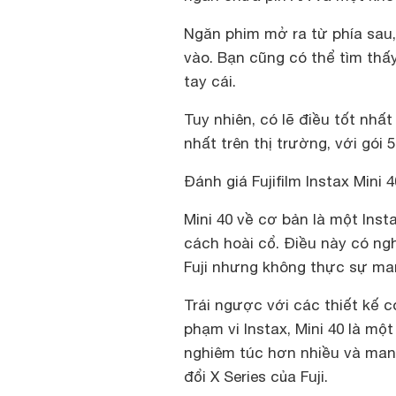
Ngăn phim mở ra từ phía sau,
vào. Bạn cũng có thể tìm th
tay cái.
Tuy nhiên, có lẽ điều tốt nhất 
nhất trên thị trường, với gói 
Đánh giá Fujifilm Instax Mini 
Mini 40 về cơ bản là một Inst
cách hoài cổ. Điều này có ngh
Fuji nhưng không thực sự man
Trái ngược với các thiết kế 
phạm vi Instax, Mini 40 là m
nghiêm túc hơn nhiều và man
đổi X Series của Fuji.