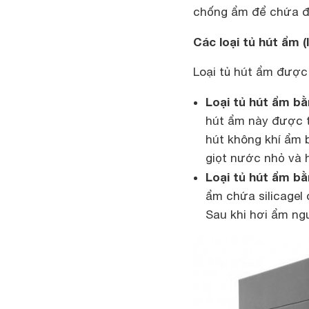
chống ẩm để chứa đồ
Các loại tủ hút ẩm (I
Loại tủ hút ẩm được 
Loại tủ hút ẩm bằ
hút ẩm này được t
hút không khí ẩm 
giọt nước nhỏ và 
Loại tủ hút ẩm bằ
ẩm chứa silicagel
Sau khi hơi ẩm ngư