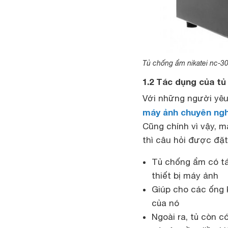
Tủ chống ẩm nikatei nc-3
1.2 Tác dụng của t
Với những người yêu
máy ảnh chuyên ngh
Cũng chính vì vậy, m
thì câu hỏi được đặt 
Tủ chống ẩm có tá
thiết bị máy ảnh
Giúp cho các ống 
của nó
Ngoài ra, tủ còn 