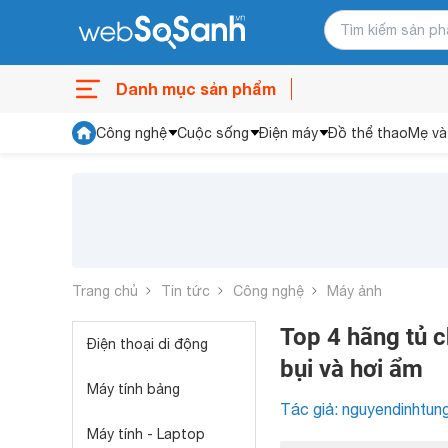
Danh mục sản phẩm
Công nghệ
Cuộc sống
Điện máy
Đồ thể thao
Mẹ và
Trang chủ
Tin tức
Công nghệ
Máy ảnh
Top 4 hãng tủ 
Điện thoại di động
bụi và hơi ẩm
Máy tính bảng
Tác giả: nguyendinhtun
Máy tính - Laptop