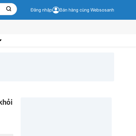
Đăng nhập
Bán hàng cùng Websosanh
khỏi