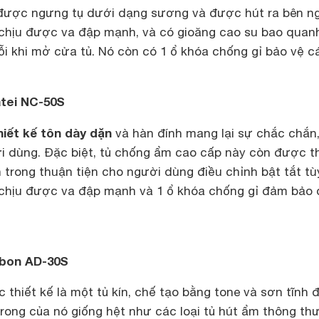
 được ngưng tụ dưới dạng sương và được hút ra bên ng
chịu được va đập mạnh, và có gioăng cao su bao quan
i khi mở cửa tủ. Nó còn có 1 ổ khóa chống gỉ bảo vệ c
tei NC-50S
hiết kế tôn dày dặn
và hàn đính mang lại sự chắc chắn
i dùng. Đặc biệt, tủ chống ẩm cao cấp này còn được th
trong thuận tiện cho người dùng điều chỉnh bật tắt tùy
 chịu được va đập mạnh và 1 ổ khóa chống gỉ đảm bảo
bon AD-30S
hiết kế là một tủ kín, chế tạo bằng tone và sơn tĩnh đ
trong của nó giống hệt như các loại tủ hút ẩm thông t