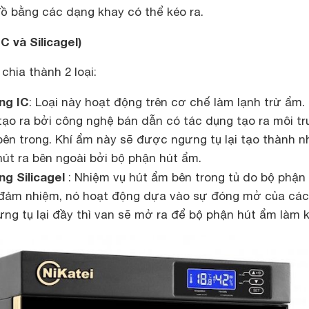
 bằng các dạng khay có thể kéo ra.
C và Silicagel)
chia thành 2 loại:
ng IC
: Loại này hoạt động trên cơ chế làm lạnh trừ ẩm. 
ạo ra bởi công nghệ bán dẫn có tác dụng tạo ra môi t
bên trong. Khí ẩm này sẽ được ngưng tụ lại tạo thành 
hút ra bên ngoài bởi bộ phận hút ẩm.
ng Silicagel
: Nhiệm vụ hút ẩm bên trong tủ do bộ phận
 đảm nhiệm, nó hoạt động dựa vào sự đóng mở của các
ng tụ lại đầy thì van sẽ mở ra để bộ phận hút ẩm làm 