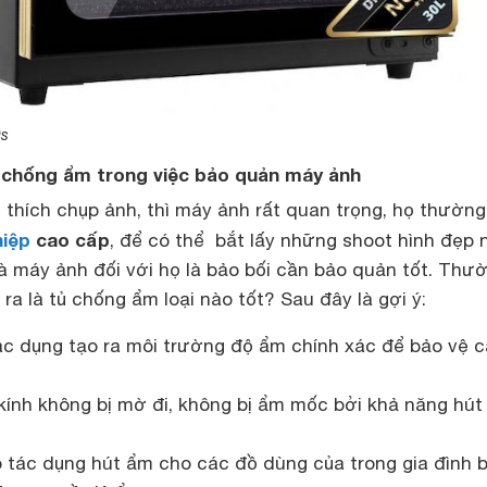
0s
ủ chống ẩm trong việc bảo quản máy ảnh
 thích chụp ảnh, thì máy ảnh rất quan trọng, họ thường
iệp
cao cấp
, để có thể bắt lấy những shoot hình đẹp 
à máy ảnh đối với họ là bảo bối cần bảo quản tốt. Thư
ra là tủ chống ẩm loại nào tốt? Sau đây là gợi ý:
c dụng tạo ra môi trường độ ẩm chính xác để bảo vệ 
kính không bị mờ đi, không bị ẩm mốc bởi khả năng hú
có tác dụng hút ẩm cho các đồ dùng của trong gia đình 