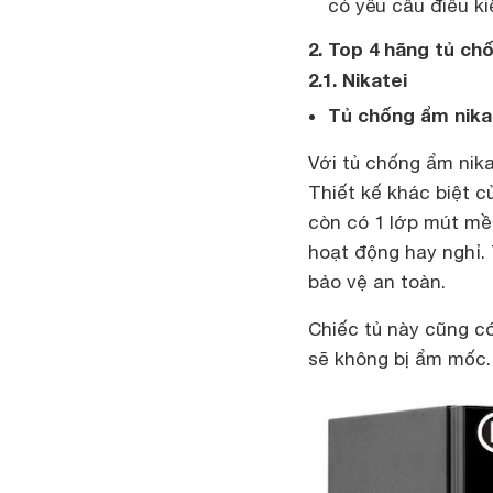
có yêu cầu điều k
2. Top 4 hãng tủ ch
2.1. Nikatei
Tủ chống ẩm nika
Với tủ chống ẩm nika
Thiết kế khác biệt c
còn có 1 lớp mút mềm
hoạt động hay nghỉ.
bảo vệ an toàn.
Chiếc tủ này cũng c
sẽ không bị ẩm mốc.