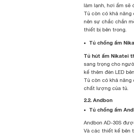
làm lạnh, hơi ẩm sẽ
Tủ còn có khả năng 
nên sự chắc chắn mỗ
thiết bị bên trong.
Tủ chống ẩm Nika
Tủ hút ẩm Nikatei t
sang trọng cho ngườ
kế thêm đèn LED bên 
Tủ còn có khả năng
chất lượng của tủ.
2.2. Andbon
Tủ chống ẩm And
Andbon AD-30S được t
Và các thiết kế bên 