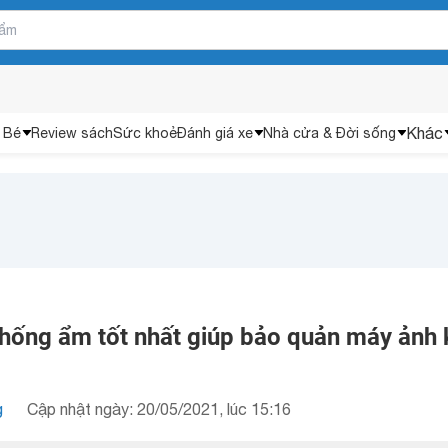
Khác
 Bé
Review sách
Sức khoẻ
Đánh giá xe
Nhà cửa & Đời sống
chống ẩm tốt nhất giúp bảo quản máy ảnh 
g
Cập nhật ngày: 20/05/2021, lúc 15:16