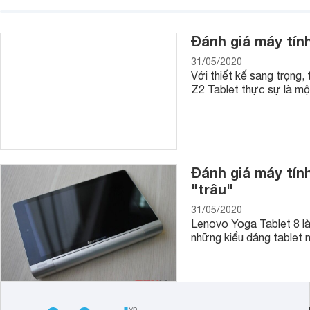
Đánh giá máy tín
31/05/2020
Với thiết kế sang trọng,
Z2 Tablet thực sự là mộ
Đánh giá máy tính
"trâu"
31/05/2020
Lenovo Yoga Tablet 8 là
những kiểu dáng tablet 