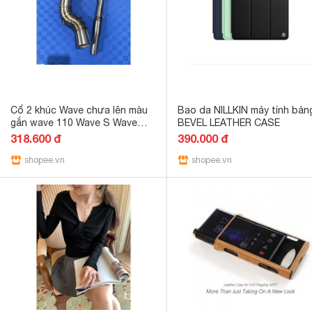
Cổ 2 khúc Wave chưa lên màu
Bao da NILLKIN máy tính bản
gắn wave 110 Wave S Wave
BEVEL LEATHER CASE
Blade
318.600 đ
390.000 đ
shopee.vn
shopee.vn