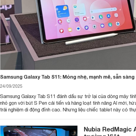
Samsung Galaxy Tab S11: Mỏng nhẹ, mạnh mẽ, sẵn sàng
24/09/2025
Samsung Galaxy Tab S11 đánh dấu sự trở lại của dòng máy tính
nhỏ gọn với bút S Pen cải tiến và hàng loạt tính năng AI mới, 
trải nghiệm di động đỉnh cao. Nhưng liệu chiếc tablet này có t
Nubia RedMagic A