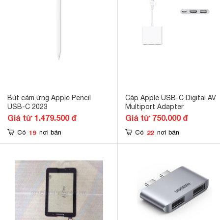
Bút cảm ứng Apple Pencil
Cáp Apple USB-C Digital AV
USB-C 2023
Multiport Adapter
Giá từ 1.479.500 đ
Giá từ 750.000 đ
19
22
Có
nơi bán
Có
nơi bán