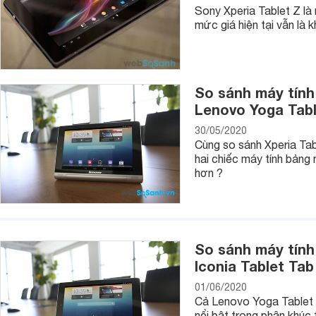
Sony Xperia Tablet Z là
mức giá hiện tại vẫn là 
So sánh máy tính
Lenovo Yoga Tabl
30/05/2020
Cùng so sánh Xperia Tab
hai chiếc máy tính bảng
hơn ?
So sánh máy tính
Iconia Tablet Tab
01/06/2020
Cả Lenovo Yoga Tablet 8
nổi bật trong phân khúc