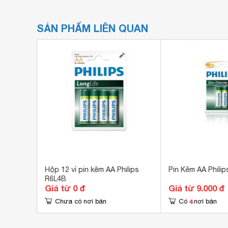
SẢN PHẨM LIÊN QUAN
L4010
Hộp 12 vỉ pin kẽm AA Philips
Pin Kẽm AA Phili
R6L4B
Giá từ 0 đ
Giá từ 9.000 đ
4
Chưa có nơi bán
Có
nơi bán