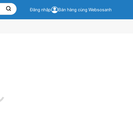
Đăng nhập
Bán hàng cùng Websosanh