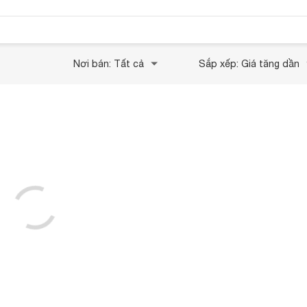
Nơi bán: Tất cả
Sắp xếp: Giá tăng dần