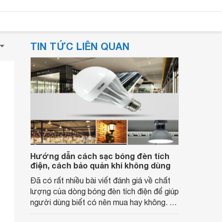
TIN TỨC LIÊN QUAN
Hướng dẫn cách sạc bóng đèn tích
điện, cách bảo quản khi không dùng
Đã có rất nhiều bài viết đánh giá về chất
lượng của dòng bóng đèn tích điện để giúp
người dùng biết có nên mua hay không. Vì
vậy trong bài viết này, websosanh.vn sẽ