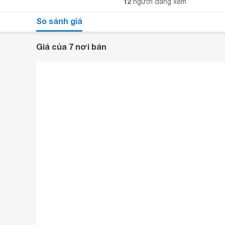
12
người đang xem
So sánh giá
Giá của 7 nơi bán