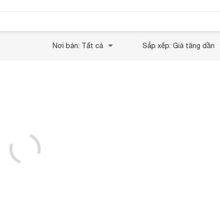
Nơi bán: Tất cả
Sắp xếp: Giá tăng dần