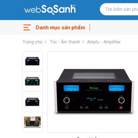
Danh mục sản phẩm
Trang chủ
Tivi - Âm thanh
Amply - Amplifier