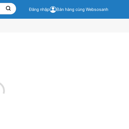
Đăng nhập
Bán hàng cùng Websosanh