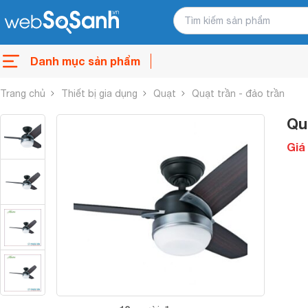
Danh mục sản phẩm
Trang chủ
Thiết bị gia dụng
Quạt
Quạt trần - đảo trần
Qu
Giá 