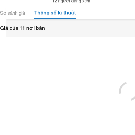
12
người đang xem
Thông số kĩ thuật
So sánh giá
Giá của 11 nơi bán