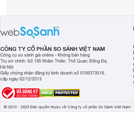
CÔNG TY CỔ PHẦN SO SÁNH VIỆT NAM
Công cụ so sánh giá online - Không bán hàng
Trụ sở chính: Số 195 Khâm Thiên, Thổ Quan, Đống Đa,
Hà Nội
Giấy chứng nhận đăng ký kinh doanh số 0106373516,
cấp ngày 02/12/2013
© 2013 - 2023 Bản quyền thuộc về Công ty cổ phần So Sánh Việt Nam