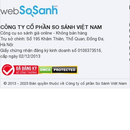
CÔNG TY CỔ PHẦN SO SÁNH VIỆT NAM
Công cụ so sánh giá online - Không bán hàng
Trụ sở chính: Số 195 Khâm Thiên, Thổ Quan, Đống Đa,
Hà Nội
Giấy chứng nhận đăng ký kinh doanh số 0106373516,
cấp ngày 02/12/2013
© 2013 - 2023 Bản quyền thuộc về Công ty cổ phần So Sánh Việt Nam