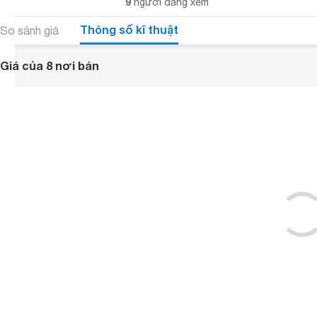
9
người đang xem
Thông số kĩ thuật
So sánh giá
Giá của 8 nơi bán