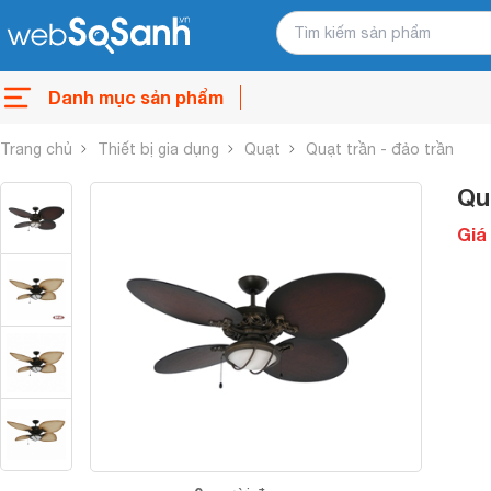
Danh mục sản phẩm
Trang chủ
Thiết bị gia dụng
Quạt
Quạt trần - đảo trần
Qu
Giá 