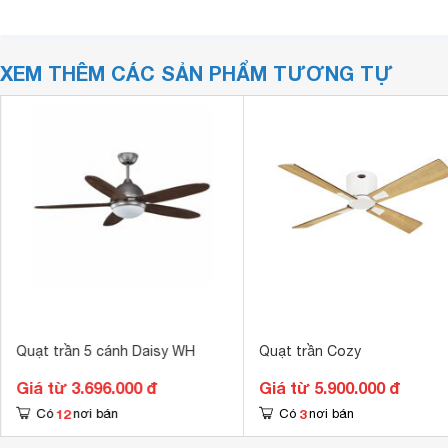
XEM THÊM CÁC SẢN PHẨM TƯƠNG TỰ
Quạt trần 5 cánh Daisy WH
Quạt trần Cozy
Giá từ 3.696.000 đ
Giá từ 5.900.000 đ
12
3
Có
nơi bán
Có
nơi bán