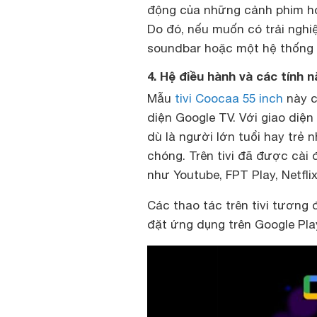
động của những cảnh phim hoàn
Do đó, nếu muốn có trải nghi
soundbar hoặc một hệ thống lo
4. Hệ điều hành và các tính 
Mẫu
tivi Coocaa 55 inch
này c
diện Google TV. Với giao diệ
dù là người lớn tuổi hay trẻ 
chóng. Trên tivi đã được cài
như Youtube, FPT Play, Netfli
Các thao tác trên tivi tương 
đặt ứng dụng trên Google Pla