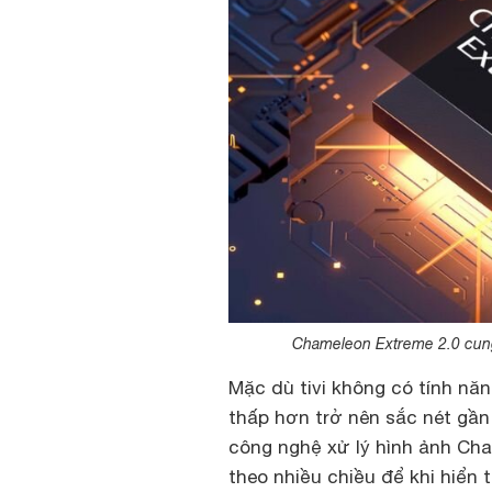
Chameleon Extreme 2.0 cung
Mặc dù tivi không có tính năn
thấp hơn trở nên sắc nét gầ
công nghệ xử lý hình ảnh Cha
theo nhiều chiều để khi hiển 