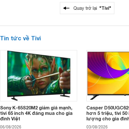
"Tivi"
Quay trở lại
Tin tức về Tivi
Sony K-65S20M2 giảm giá mạnh,
Casper D50UGC620 
tivi 65 inch 4K đáng mua cho gia
hơn 5 triệu, tivi 5
đình Việt
lượng cho gia đình
06/08/2026
03/08/2026