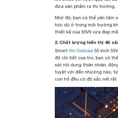
đưa sản phẩm ra thị trường.
Nhờ đó, bạn có thể yên tâm s
hóc dù ở trong môi trường kh
thiết kế của 55V6 vừa đẹp mắt
2. Chất lượng hiển thị 4K sắ
Smart
tivi Coocaa
55 inch 55V
độ chi tiết của tivi, bạn có t
sát nội dung thiên nhiên, độn
tuyệt vời đến nhường nào, từ
con hổ đều có độ sắc nét rất