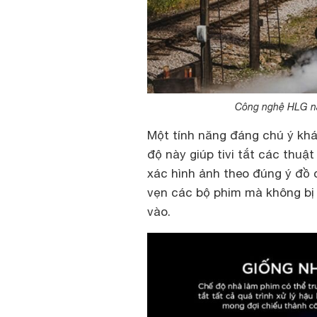
Công nghệ HLG nâ
Một tính năng đáng chú ý kh
độ này giúp tivi tắt các thuật
xác hình ảnh theo đúng ý đồ 
vẹn các bộ phim mà không bị
vào.