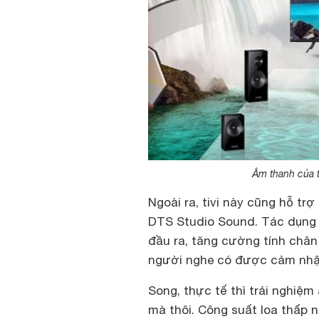
Âm thanh của t
Ngoài ra, tivi này cũng hỗ tr
DTS Studio Sound. Tác dụng 
đầu ra, tăng cường tính chân
người nghe có được cảm nhận
Song, thực tế thì trải nghiệm
mà thôi. Công suất loa thấp n