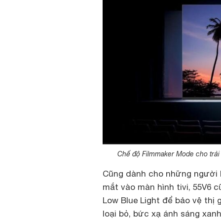
Chế độ Filmmaker Mode cho trải
Cũng dành cho những người h
mắt vào màn hình tivi, 55V6 c
Low Blue Light để bảo vệ thị 
loại bỏ, bức xạ ánh sáng xan