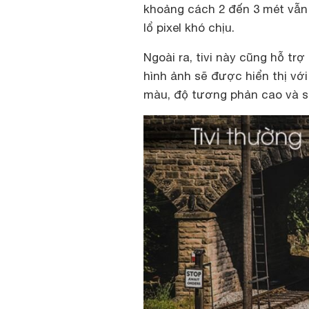
khoảng cách 2 đến 3 mét vẫn 
lổ pixel khó chịu.
Ngoài ra, tivi này cũng hỗ tr
hình ảnh sẽ được hiển thị với
màu, độ tương phản cao và 