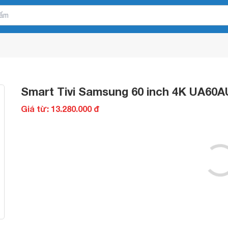
Smart Tivi Samsung 60 inch 4K UA60A
Giá từ: 13.280.000 đ