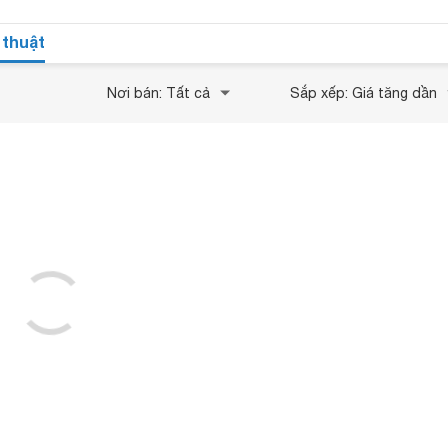
 thuật
Nơi bán: Tất cả
Sắp xếp: Giá tăng dần