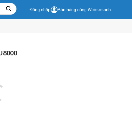
Đăng nhập
Bán hàng cùng Websosanh
U8000