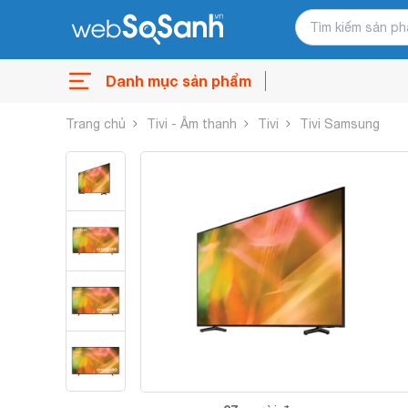
Danh mục sản phẩm
Trang chủ
Tivi - Âm thanh
Tivi
Tivi Samsung