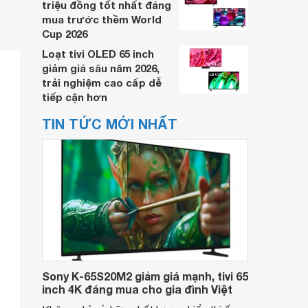
triệu đồng tốt nhất đáng
mua trước thềm World
Cup 2026
Loạt tivi OLED 65 inch
giảm giá sâu năm 2026,
trải nghiệm cao cấp dễ
tiếp cận hơn
TIN TỨC MỚI NHẤT
Sony K-65S20M2 giảm giá mạnh, tivi 65
inch 4K đáng mua cho gia đình Việt