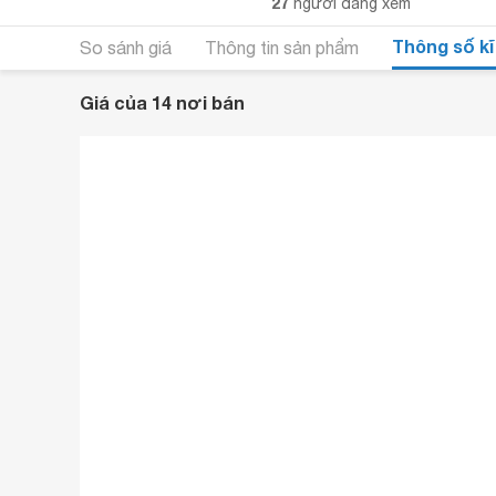
27
người đang xem
Thông số kĩ
So sánh giá
Thông tin sản phẩm
Giá của 14 nơi bán