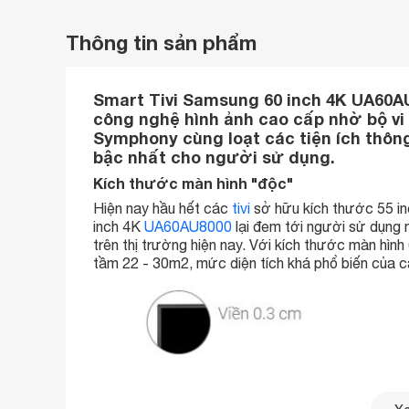
Thông tin sản phẩm
Smart Tivi Samsung 60 inch 4K UA60A
công nghệ hình ảnh cao cấp nhờ bộ vi 
Symphony cùng loạt các tiện ích thông
bậc nhất cho người sử dụng.
Kích thước màn hình "độc"
Hiện nay hầu hết các
tivi
sở hữu kích thước 55 in
inch 4K
UA60AU8000
lại đem tới người sử dụng m
trên thị trường hiện nay. Với kích thước màn hình
tầm 22 - 30m2, mức diện tích khá phổ biến của c