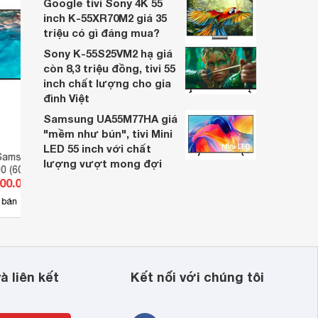
Google tivi Sony 4K 55
inch K-55XR70M2 giá 35
triệu có gì đáng mua?
Sony K-55S25VM2 hạ giá
còn 8,3 triệu đồng, tivi 55
inch chất lượng cho gia
đình Việt
Samsung UA55M77HA giá
"mềm như bún", tivi Mini
LED 55 inch với chất
Samsung 60 inch 4K
Smart TV Samsung 43 inch 4K
Smart
lượng vượt mong đợi
t 
0 (60BU8000)
43RU7100
UA-6
000.000 đ
Giá từ 5.206.800 đ
Giá 
(UA6
14
 bán
Có
nơi bán
Ch
 
à liên kết
Kết nối với chúng tôi