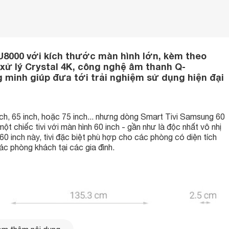
U8000 với kích thước màn hình lớn, kèm theo
xử lý Crystal 4K, công nghệ âm thanh Q-
 minh giúp đưa tới trải nghiệm sử dụng hiện đại
ch, 65 inch, hoặc 75 inch... nhưng dòng Smart Tivi Samsung 60
ột chiếc tivi với màn hình 60 inch - gần như là độc nhất vô nhị
 60 inch này, tivi đặc biệt phù hợp cho các phòng có diện tích
ác phòng khách tại các gia đình.