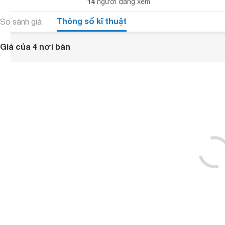
14
người đang xem
Thông số kĩ thuật
So sánh giá
Giá của 4 nơi bán