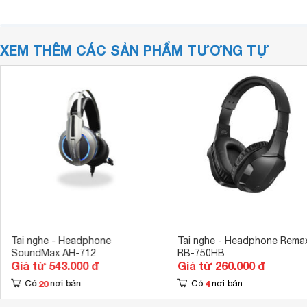
XEM THÊM CÁC SẢN PHẨM TƯƠNG TỰ
Tai nghe - Headphone
Tai nghe - Headphone Rema
SoundMax AH-712
RB-750HB
Giá từ 543.000 đ
Giá từ 260.000 đ
20
4
Có
nơi bán
Có
nơi bán