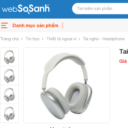
Danh mục sản phẩm
Trang chủ
Tin học
Thiết bị ngoại vi
Tai nghe - Headphone
Ta
Giá