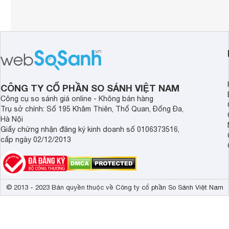
CÔNG TY CỔ PHẦN SO SÁNH VIỆT NAM
Công cụ so sánh giá online - Không bán hàng
Trụ sở chính: Số 195 Khâm Thiên, Thổ Quan, Đống Đa,
Hà Nội
Giấy chứng nhận đăng ký kinh doanh số 0106373516,
cấp ngày 02/12/2013
© 2013 - 2023 Bản quyền thuộc về Công ty cổ phần So Sánh Việt Nam