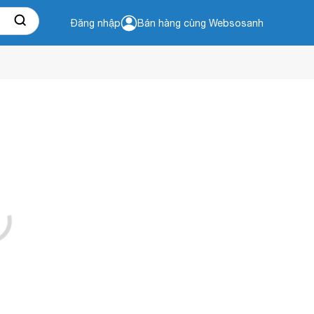
Đăng nhập
Bán hàng cùng Websosanh