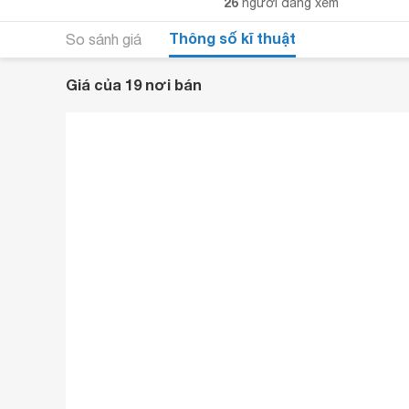
26
người đang xem
Thông số kĩ thuật
So sánh giá
Giá của 19 nơi bán