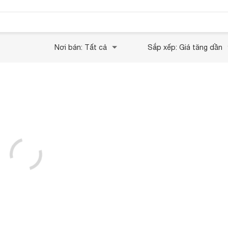
Nơi bán: Tất cả
Sắp xếp: Giá tăng dần