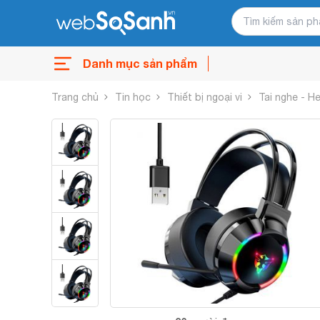
Danh mục sản phẩm
Trang chủ
Tin học
Thiết bị ngoại vi
Tai nghe - 