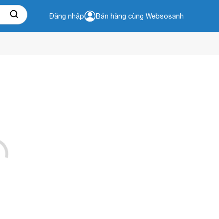
Đăng nhập
Bán hàng cùng Websosanh