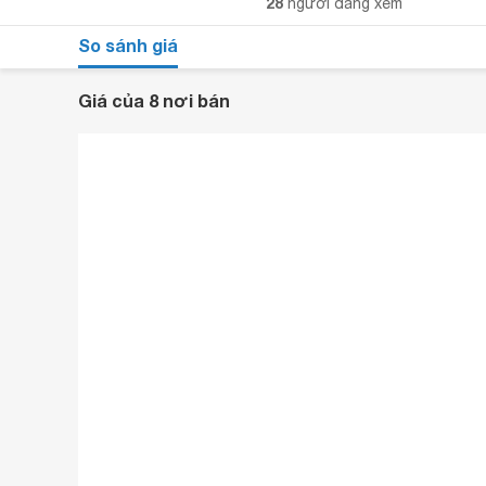
28
người đang xem
So sánh giá
Giá của 8 nơi bán