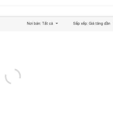
Nơi bán: Tất cả
Sắp xếp: Giá tăng dần