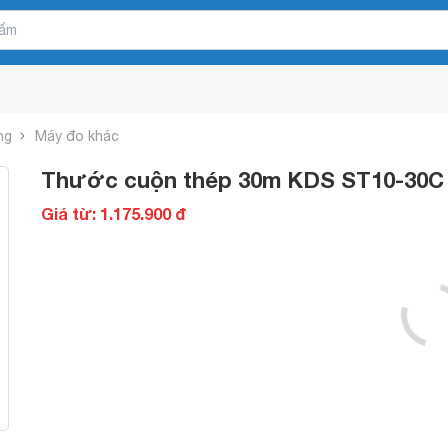
ng
Máy đo khác
Thước cuộn thép 30m KDS ST10-30C
Giá từ: 1.175.900 đ