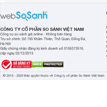
CÔNG TY CỔ PHẦN SO SÁNH VIỆT NAM
Công cụ so sánh giá online - Không bán hàng
Trụ sở chính: Số 195 Khâm Thiên, Thổ Quan, Đống Đa,
Hà Nội
Giấy chứng nhận đăng ký kinh doanh số 0106373516,
cấp ngày 02/12/2013
© 2013 - 2023 Bản quyền thuộc về Công ty cổ phần So Sánh Việt Nam