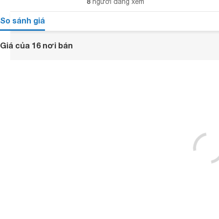
8
người đang xem
So sánh giá
Giá của 16 nơi bán