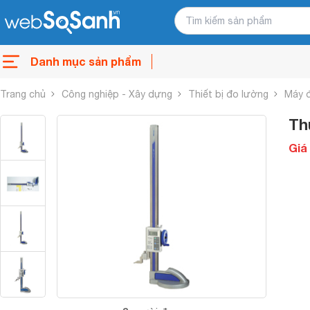
Danh mục sản phẩm
Trang chủ
Công nghiệp - Xây dựng
Thiết bị đo lường
Máy 
Th
Giá 