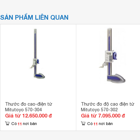
SẢN PHẨM LIÊN QUAN
Thước đo cao-điện tử
Thước đo độ cao điện tử
Mitutoyo 570-304
Mitutoyo 570-302
Giá từ 12.650.000 đ
Giá từ 7.095.000 đ
11
11
Có
nơi bán
Có
nơi bán