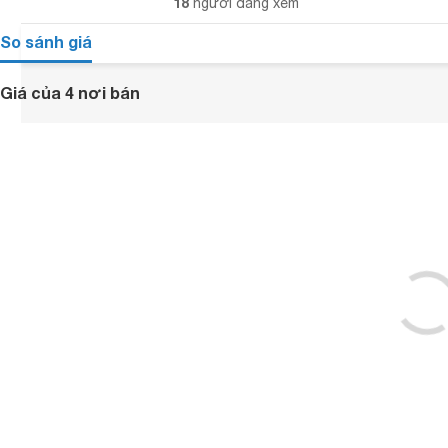
18
người đang xem
So sánh giá
Giá của 4 nơi bán