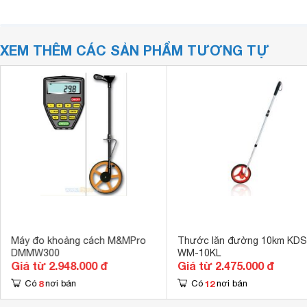
XEM THÊM CÁC SẢN PHẨM TƯƠNG TỰ
Máy đo khoảng cách M&MPro
Thước lăn đường 10km KDS
DMMW300
WM-10KL
Giá từ 2.948.000 đ
Giá từ 2.475.000 đ
8
12
Có
nơi bán
Có
nơi bán