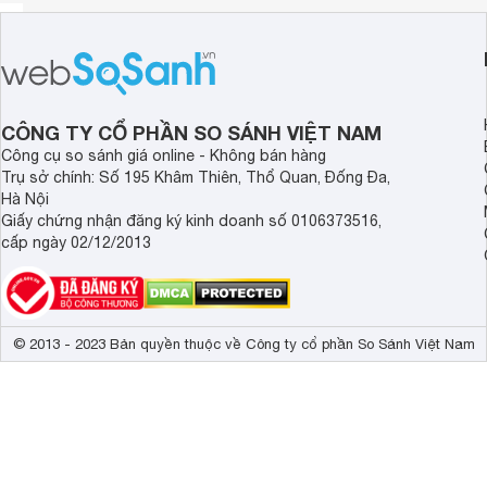
CÔNG TY CỔ PHẦN SO SÁNH VIỆT NAM
Công cụ so sánh giá online - Không bán hàng
Trụ sở chính: Số 195 Khâm Thiên, Thổ Quan, Đống Đa,
Hà Nội
Giấy chứng nhận đăng ký kinh doanh số 0106373516,
cấp ngày 02/12/2013
© 2013 - 2023 Bản quyền thuộc về Công ty cổ phần So Sánh Việt Nam