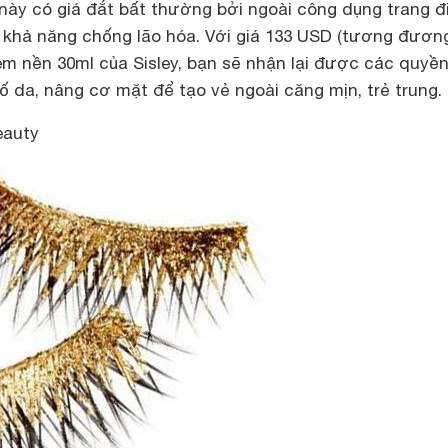
này có giá đắt bất thường bởi ngoài công dụng trang đ
khả năng chống lão hóa. Với giá 133 USD (tương đươn
em nền 30ml của Sisley, bạn sẽ nhận lại được các quyền
ố da, nâng cơ mặt để tạo vẻ ngoài căng mịn, trẻ trung.
eauty