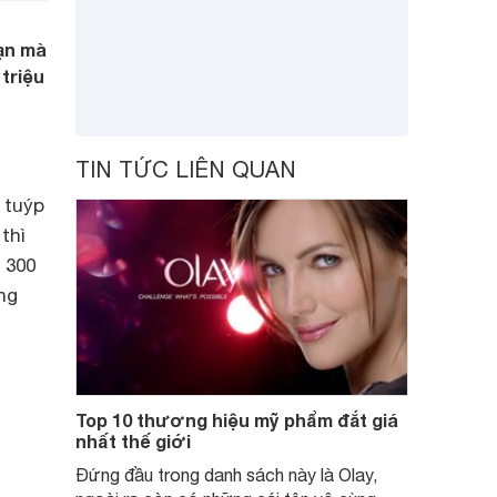
đạn mà
 triệu
TIN TỨC LIÊN QUAN
 tuýp
thì
 300
ng
Top 10 thương hiệu mỹ phẩm đắt giá
nhất thế giới
Đứng đầu trong danh sách này là Olay,