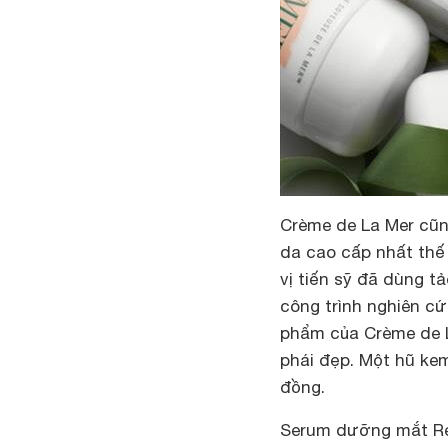
Crème de La Mer cũn
da cao cấp nhất thế
vị tiến sỹ đã dùng t
công trình nghiên c
phẩm của Crème de L
phái đẹp. Một hũ ke
đồng.
Serum dưỡng mắt Re