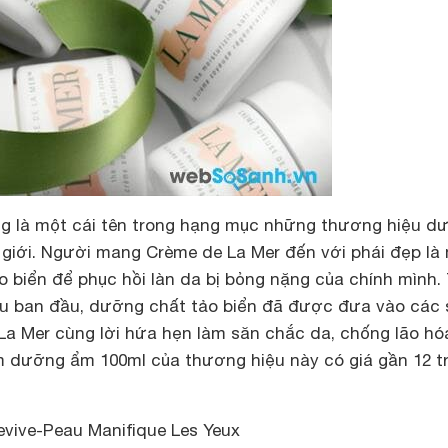
g là một cái tên trong hạng mục những thương hiệu d
 giới. Người mang Crème de La Mer đến với phái đẹp là
ảo biển để phục hồi làn da bị bỏng nặng của chính mình.
ứu ban đầu, dưỡng chất tảo biển đã được đưa vào các 
a Mer cùng lời hứa hẹn làm săn chắc da, chống lão hó
m dưỡng ẩm 100ml của thương hiệu này có giá gần 12 tr
vive-Peau Manifique Les Yeux