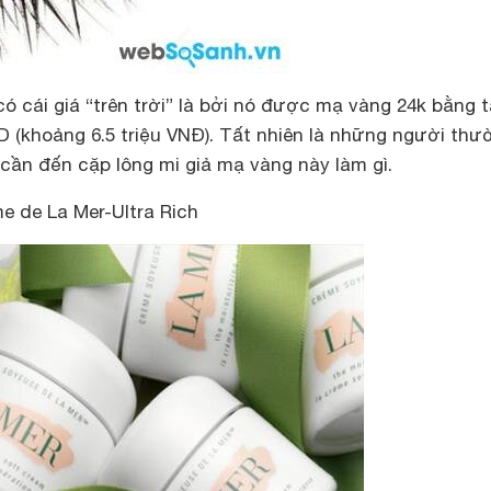
có cái giá “trên trời” là bởi nó được mạ vàng 24k bằng t
D (khoảng 6.5 triệu VNĐ). Tất nhiên là những người thư
cần đến cặp lông mi giả mạ vàng này làm gì.
 de La Mer-Ultra Rich