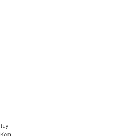
 tuy
. Kem