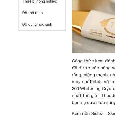
Thiết bị nông nghiệp
Đồ thể thao
Đồ dùng học sinh
Công thức kem đánh
đã được cấp bằng sá
răng miệng mạnh, ch
may nuốt phải. Với 
300 Whitening Crysta
nhất thế giới. Theo
bạn nụ cười tỏa sáng
Kem nền Sisley – Ski