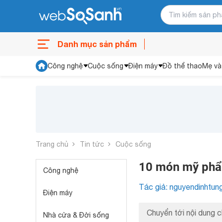
Danh mục sản phẩm
Công nghệ
Cuộc sống
Điện máy
Đồ thể thao
Mẹ và
Trang chủ
Tin tức
Cuộc sống
10 món mỹ phẩm
Công nghệ
Tác giả: nguyendinhtun
Điện máy
Chuyển tới nội dung c
Nhà cửa & Đời sống