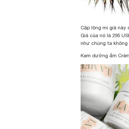
Cặp lông mi giả này 
Giá của nó là 295 US
như chúng ta không 
Kem dưỡng ẩm Crème