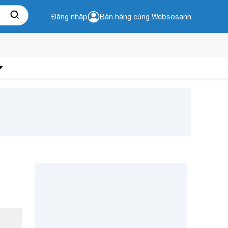
Đăng nhập
Bán hàng cùng Websosanh