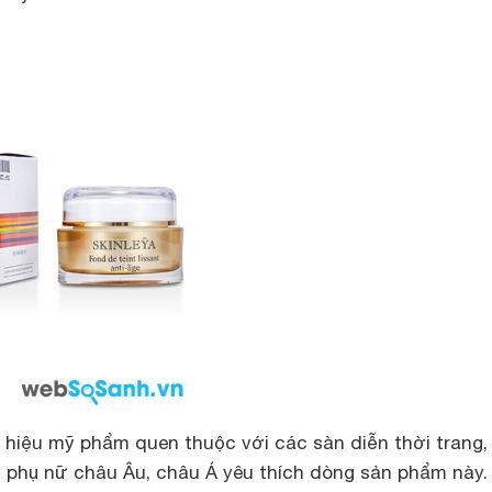
 hiệu mỹ phẩm quen thuộc với các sàn diễn thời trang,
ều phụ nữ châu Âu, châu Á yêu thích dòng sản phẩm này