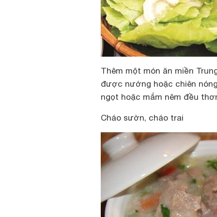
Thêm một món ăn miền Trung h
được nướng hoặc chiên nóng
ngọt hoặc mắm nêm đều thơ
Cháo sườn, cháo trai