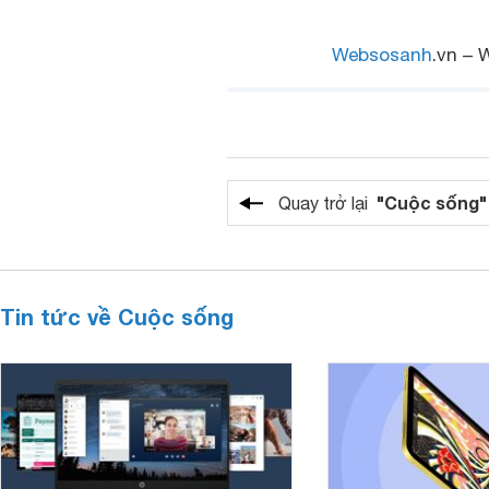
Websosanh
.vn – 
"Cuộc sống"
Quay trở lại
Tin tức về Cuộc sống