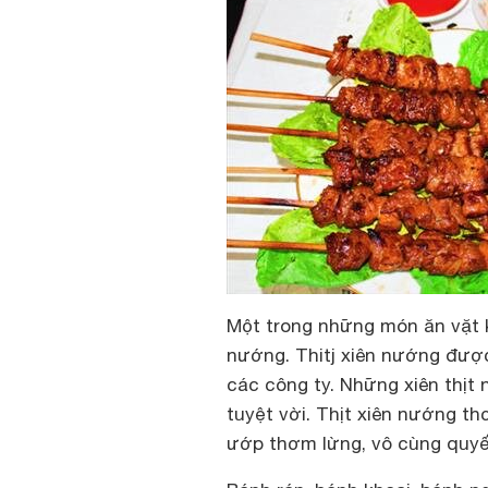
Một trong những món ăn vặt kh
nướng. Thitj xiên nướng đượ
các công ty. Những xiên thịt
tuyệt vời. Thịt xiên nướng t
ướp thơm lừng, vô cùng quyế