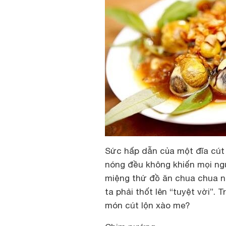
Sức hấp dẫn của một đĩa cút 
nóng đều không khiến mọi ng
miệng thứ đồ ăn chua chua n
ta phải thốt lên “tuyệt vời”.
món cút lộn xào me?