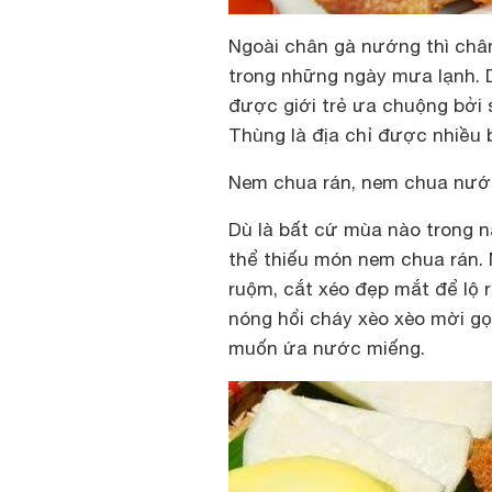
Ngoài chân gà nướng thì châ
trong những ngày mưa lạnh. 
được giới trẻ ưa chuộng bởi
Thùng là địa chỉ được nhiều 
Nem chua rán, nem chua nư
Dù là bất cứ mùa nào trong n
thể thiếu món nem chua rán.
ruộm, cắt xéo đẹp mắt để lộ 
nóng hổi cháy xèo xèo mời gọ
muốn ứa nước miếng.