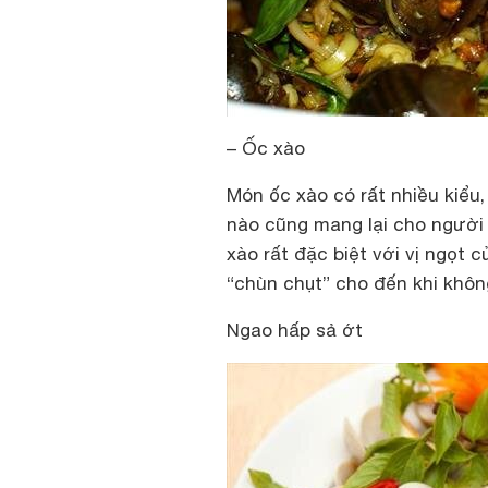
– Ốc xào
Món ốc xào có rất nhiều kiểu,
nào cũng mang lại cho người 
xào rất đặc biệt với vị ngọt 
“chùn chụt” cho đến khi khôn
Ngao hấp sả ớt