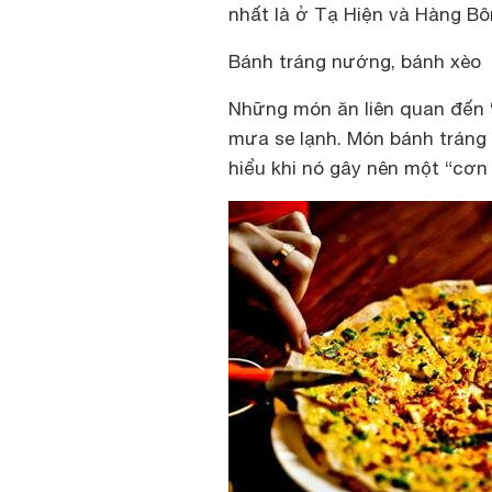
nhất là ở Tạ Hiện và Hàng Bô
Bánh tráng nướng, bánh xèo
Những món ăn liên quan đến
mưa se lạnh. Món bánh tráng
hiểu khi nó gây nên một “cơn