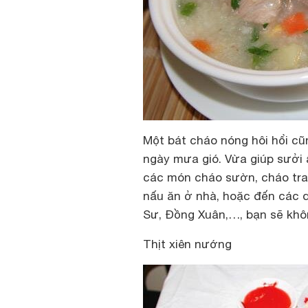
Một bát cháo nóng hôi hổi c
ngày mưa gió. Vừa giúp sưởi 
các món cháo sườn, cháo trai
nấu ăn ở nhà, hoặc đến các 
Sư, Đồng Xuân,…, bạn sẽ khôn
Thịt xiên nướng