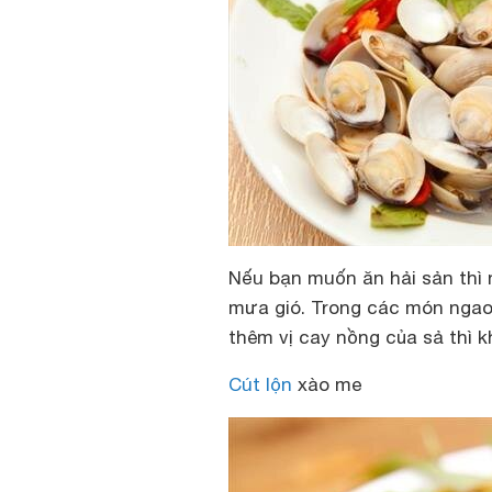
Nếu bạn muốn ăn hải sản thì
mưa gió. Trong các món ngao,
thêm vị cay nồng của sả thì k
Cút lộn
xào me