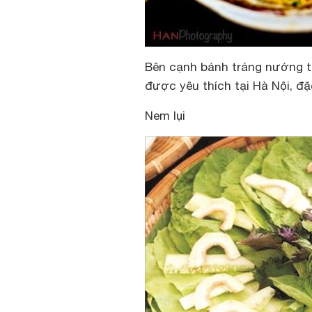
Bên cạnh bánh tráng nướng t
được yêu thích tại Hà Nội, đặ
Nem lụi