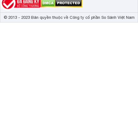
© 2013 - 2023 Bản quyền thuộc về Công ty cổ phần So Sánh Việt Nam