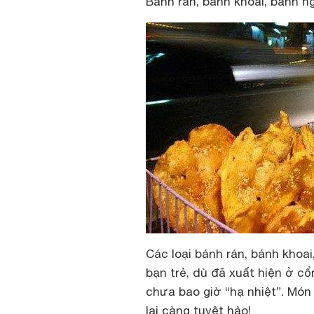
Bánh rán, bánh khoai, bánh n
Các loại bánh rán, bánh khoai
bạn trẻ, dù đã xuất hiện ở c
chưa bao giờ “hạ nhiệt”. Mó
lại càng tuyệt hảo!