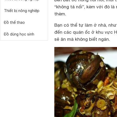
“không tả nổi”, kèm với đó l
Thiết bị nông nghiệp
thèm.
Đồ thể thao
Bạn có thể tự làm ở nhà, như
đến các quán ốc ở khu vực H
Đồ dùng học sinh
sẽ ăn mà không biết ngán.