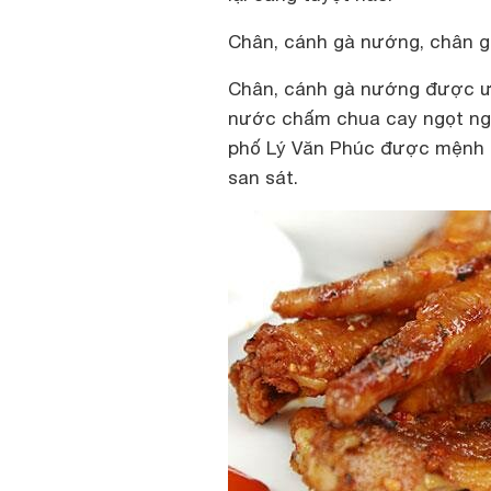
Chân, cánh gà nướng, chân g
Chân, cánh gà nướng được ư
nước chấm chua cay ngọt ngo
phố Lý Văn Phúc được mệnh d
san sát.