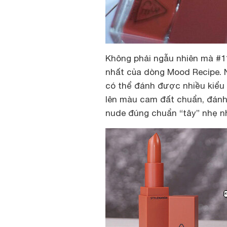
Không phải ngẫu nhiên mà #1
nhất của dòng Mood Recipe. 
có thể đánh được nhiều kiểu 
lên màu cam đất chuẩn, đánh
nude đúng chuẩn “tây” nhẹ n