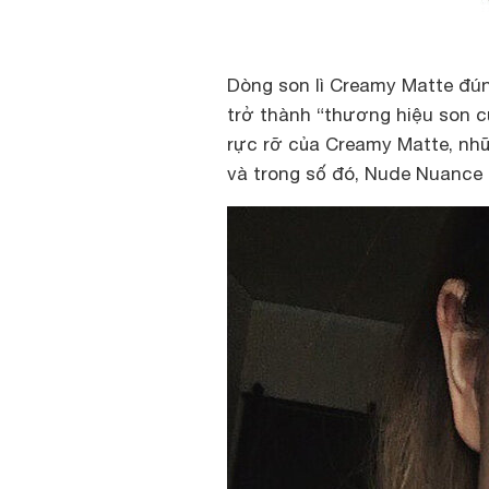
Dòng son lì Creamy Matte đún
trở thành “thương hiệu son c
rực rỡ của Creamy Matte, nh
và trong số đó, Nude Nuance c