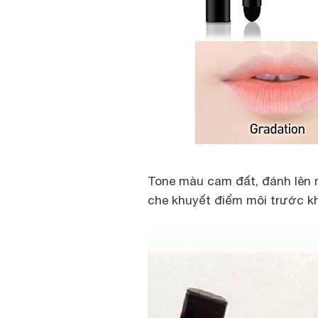
Tone màu cam đất, đánh lên m
che khuyết điểm môi trước kh