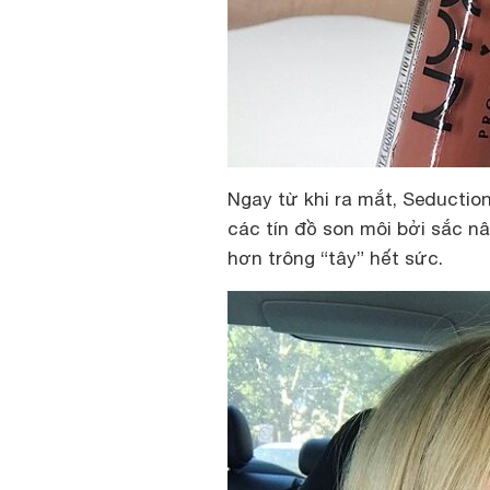
Ngay từ khi ra mắt, Seductio
các tín đồ son môi bởi sắc 
hơn trông “tây” hết sức.