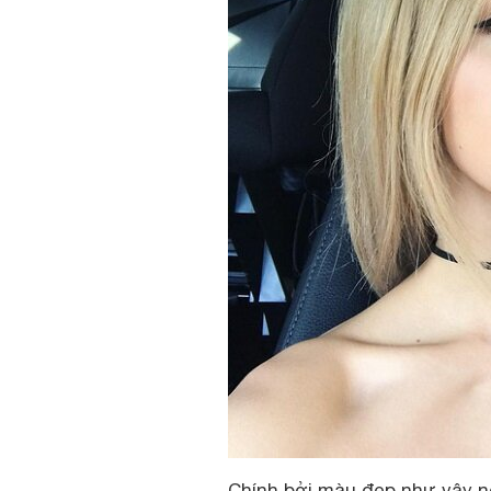
Chính bởi màu đẹp như vậy n