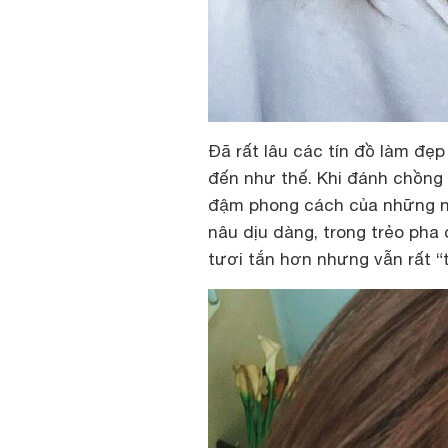
Đã rất lâu các tín đồ làm đ
đến như thế. Khi đánh chồng
đậm phong cách của những nă
nâu dịu dàng, trong trẻo pha 
tươi tắn hơn nhưng vẫn rất “t