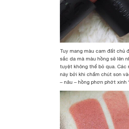
Tuy mang màu cam đất chủ đạ
sắc da mà màu hồng sẽ lên nh
tuyệt không thể bỏ qua. Các 
này bởi khi chấm chút son v
– nâu – hồng phơn phớt xinh “