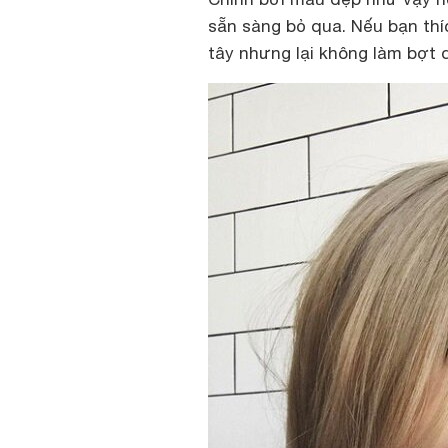
sẵn sàng bỏ qua. Nếu bạn thí
tây nhưng lại không làm bợt d