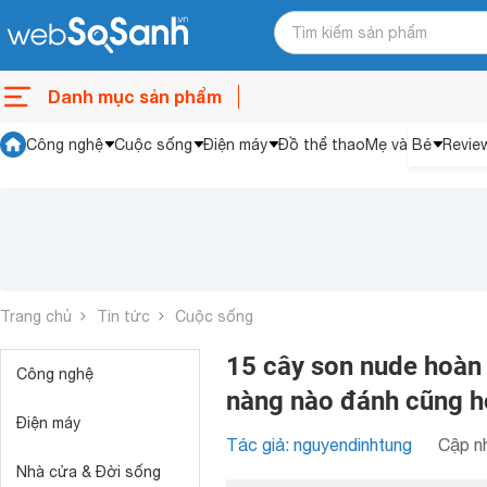
Danh mục sản phẩm
Công nghệ
Cuộc sống
Điện máy
Đồ thể thao
Mẹ và Bé
Revie
Trang chủ
Tin tức
Cuộc sống
15 cây son nude hoàn 
Công nghệ
nàng nào đánh cũng 
Điện máy
Tác giả: nguyendinhtung
Cập nh
Nhà cửa & Đời sống