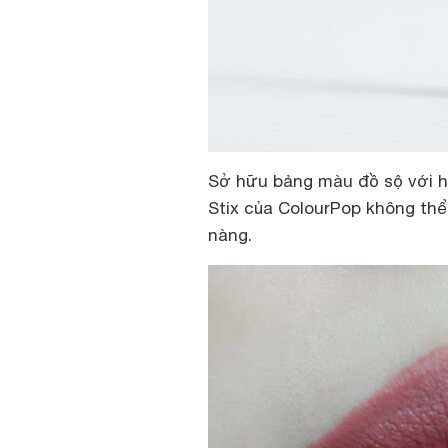
Sở hữu bảng màu đồ sộ với h
Stix của ColourPop không th
nàng.