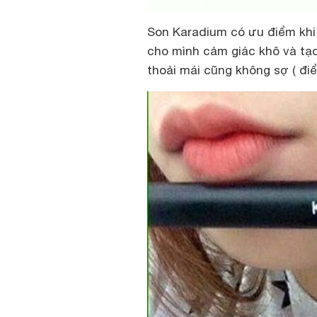
Son Karadium có ưu điểm khi d
cho mình cảm giác khô và tạo 
thoải mái cũng không sợ ( đi