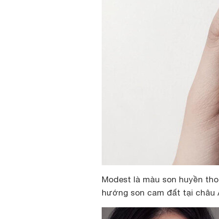
Modest là màu son huyền thoạ
hướng son cam đất tại châu Á