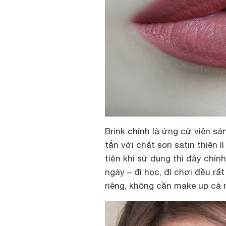
Brink chính là ứng cử viên sá
tắn với chất son satin thiên
tiện khi sử dụng thì đây chí
ngày – đi học, đi chơi đều r
riêng, không cần make up cả