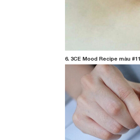
6. 3CE Mood Recipe màu #116