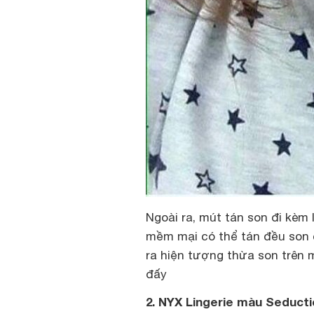
Ngoài ra, mút tán son đi kè
mềm mại có thể tán đều son
ra hiện tượng thừa son trên m
đấy
2. NYX Lingerie màu Seducti