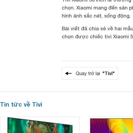
chọn. Xiaomi mang đến sản phẩ
hình ảnh sắc nét, sống động.
Bài viết đã chia sẻ về hai mẫ
chọn được chiếc tivi Xiaomi 
"Tivi"
Quay trở lại
Tin tức về Tivi