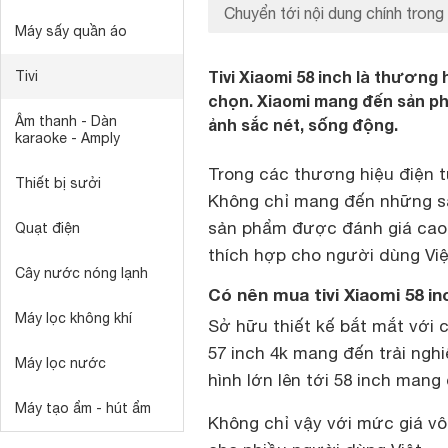
Chuyển tới nội dung chính trong 
Máy sấy quần áo
Tivi Xiaomi 58 inch là thương
Tivi
chọn. Xiaomi mang đến sản phẩm
Âm thanh - Dàn
ảnh sắc nét, sống động.
karaoke - Amply
Trong các thương hiệu điện t
Thiết bị sưởi
Không chỉ mang đến những s
sản phẩm được đánh giá cao
Quạt điện
thích hợp cho người dùng Việt
Cây nước nóng lạnh
Có nên mua tivi Xiaomi 58 i
Máy lọc không khí
Sở hữu thiết kế bắt mắt với c
57 inch 4k mang đến trải ng
Máy lọc nước
hình lớn lên tới 58 inch mang 
Máy tạo ẩm - hút ẩm
Không chỉ vậy với mức giá vô