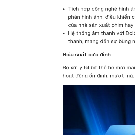
Tích hợp công nghệ hình 
phản hình ảnh, điều khiển 
của nhà sản xuất phim hay 
Hệ thống âm thanh với Dol
thanh, mang đến sự bùng 
Hiệu suất cực đỉnh
Bộ xử lý 64 bit thế hệ mới ma
hoạt động ổn định, mượt mà.