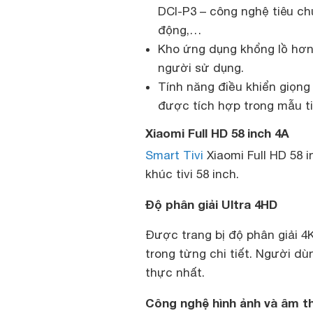
DCI-P3 – công nghệ tiêu 
động,…
Kho ứng dụng khổng lồ hơn 
người sử dụng.
Tính năng điều khiển giọng 
được tích hợp trong mẫu ti
Xiaomi Full HD 58 inch 4A
Smart Tivi
Xiaomi Full HD 58 
khúc tivi 58 inch.
Độ phân giải Ultra 4HD
Được trang bị độ phân giải 
trong từng chi tiết. Người 
thực nhất.
Công nghệ hình ảnh và âm th