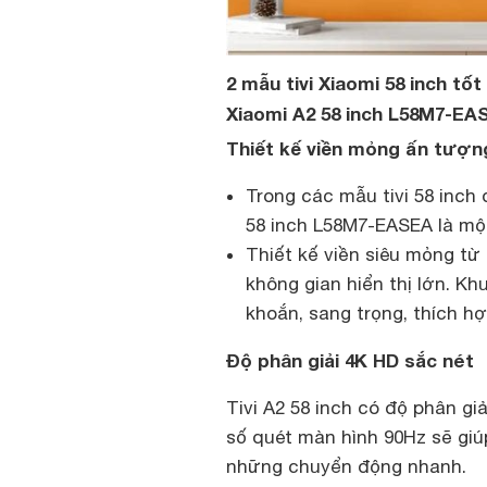
2 mẫu tivi Xiaomi 58 inch tốt
Xiaomi A2 58 inch L58M7-EA
Thiết kế viền mỏng ấn tượn
Trong các mẫu tivi 58 inch 
58 inch L58M7-EASEA là một
Thiết kế viền siêu mỏng t
không gian hiển thị lớn. Kh
khoắn, sang trọng, thích h
Độ phân giải 4K HD sắc nét
Tivi A2 58 inch có độ phân gi
số quét màn hình 90Hz sẽ giú
những chuyển động nhanh.