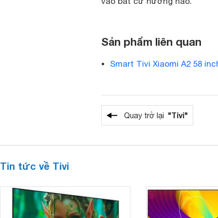
vào bất cứ hướng nào.
Sản phẩm liên quan
Smart Tivi Xiaomi A2 58 i
"Tivi"
Quay trở lại
Tin tức về Tivi