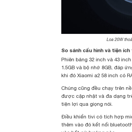
Loa 20W thoả
So sánh cấu hình và tiện ích 
Phiên bảng 32 inch và 43 in
1.5GB và bộ nhớ 8GB, đáp ứng
khi đó Xiaomi a2 58 inch có 
Chúng cũng đều chạy trên nền
được cập nhật và đa dạng trê
tiện lợi qua giọng nói.
Điều khiển tivi có tích hợp mi
thêm vào đó kết nối bluetooth