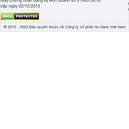
Giấy chứng nhận đăng ký kinh doanh số 0106373516,
cấp ngày 02/12/2013
© 2013 - 2023 Bản quyền thuộc về Công ty cổ phần So Sánh Việt Nam