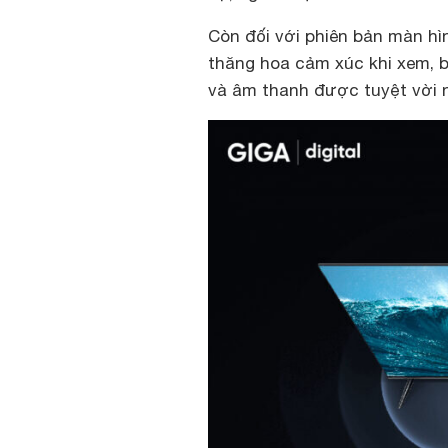
Còn đối với phiên bản màn hì
thăng hoa cảm xúc khi xem, b
và âm thanh được tuyệt vời 