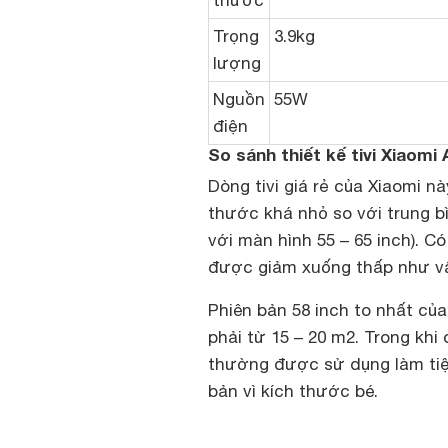
thước
Trọng
3.9kg
lượng
Nguồn
55W
điện
So sánh thiết kế tivi Xiaomi A
Dòng tivi giá rẻ của Xiaomi n
thước khá nhỏ so với trung b
với màn hình 55 – 65 inch). C
được giảm xuống thấp như v
Phiên bản 58 inch to nhất củ
phải từ 15 – 20 m2. Trong khi 
thường được sử dụng làm tiệ
bản vì kích thước bé.