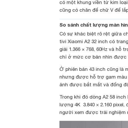
có một khung viền từ kim loại
cũng có chân đế chữ V để lắ
So sánh chất lượng màn hình 
Có sự khác biệt rõ rệt giữa 
tivi Xiaomi A2 32 inch có tra
giải 1.366 × 768, 60Hz và hỗ tr
chỉ ở mức cơ bản nhìn được
Ở phiên bản 43 inch cũng là m
nhưng được hỗ trợ gam màu r
ảnh được bắt mắt và đống đ
Trong khi đó dòng A2 58 inch 
lượng 4K 3.840 × 2.160 pixel,
người xem được trải nghiệm