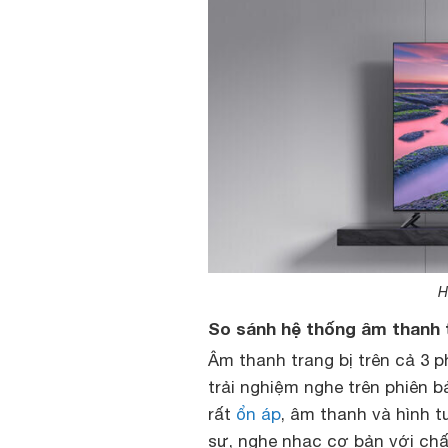
H
So sánh hệ thống âm thanh tr
Âm thanh trang bị trên cả 3 p
trải nghiệm nghe trên phiên b
rất
ổn áp
, âm thanh và hình 
sự, nghe nhạc cơ bản với chấ