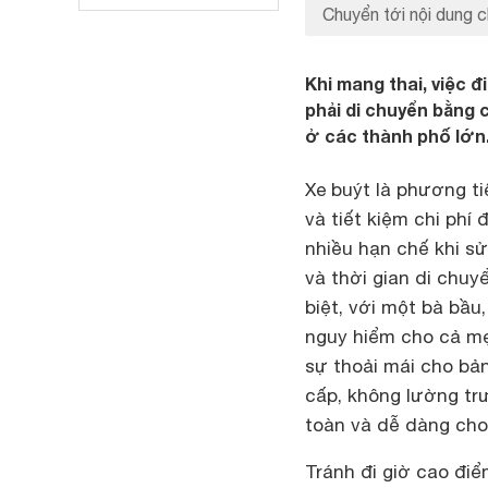
Chuyển tới nội dung c
Khi mang thai, việc đ
phải di chuyển bằng 
ở các thành phố lớn
Xe buýt là phương ti
và tiết kiệm chi phí 
nhiều hạn chế khi sử
và thời gian di chuy
biệt, với một bà bầu
nguy hiểm cho cả mẹ
sự thoải mái cho bả
cấp, không lường tr
toàn và dễ dàng cho
Tránh đi giờ cao đi