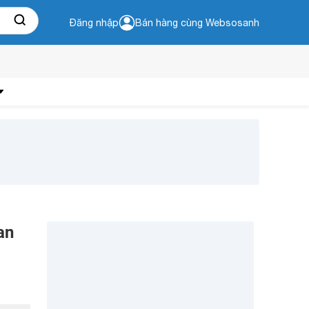
Đăng nhập
Bán hàng cùng Websosanh
an