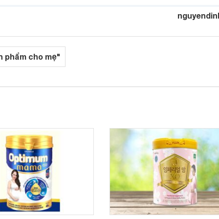
nguyendin
n phẩm cho mẹ"