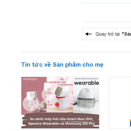
"Sả
Quay trở lại
Tin tức về Sản phẩm cho mẹ