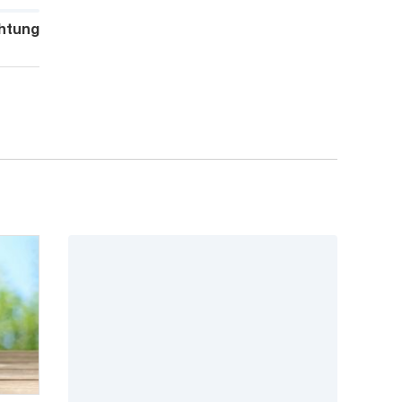
htung