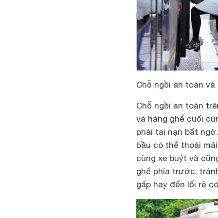
Chỗ ngồi an toàn và 
Chỗ ngồi an toàn trê
và hàng ghế cuối cùn
phải tai nạn bất ngờ.
bầu có thể thoải má
cùng xe buýt và cũng
ghế phía trước, trá
gấp hay đến lối rẽ c