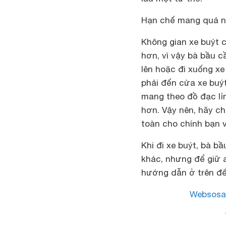
Hạn chế mang quá n
Không gian xe buýt 
hơn, vì vậy bà bầu c
lên hoặc đi xuống xe
phải đến cửa xe buý
mang theo đồ đạc lỉn
hơn. Vậy nên, hãy c
toàn cho chính bạn 
Khi đi xe buýt, bà 
khác, nhưng để giữ a
hướng dẫn ở trên để
Websosa