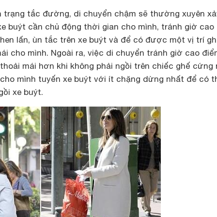
nh trạng tắc đường, di chuyển chậm sẽ thường xuyên xảy
i xe buýt cần chủ động thời gian cho mình, tránh giờ cao
chen lấn, ùn tắc trên xe buýt và để có được một vị trí g
mái cho mình. Ngoài ra, việc di chuyển tránh giờ cao đi
thoải mái hơn khi không phải ngồi trên chiếc ghế cứng
 cho mình tuyến xe buýt với ít chặng dừng nhất để có t
gồi xe buýt.