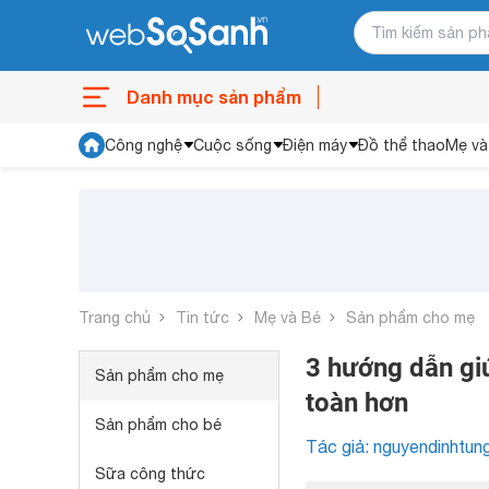
Danh mục sản phẩm
Công nghệ
Cuộc sống
Điện máy
Đồ thể thao
Mẹ và
Trang chủ
Tin tức
Mẹ và Bé
Sản phẩm cho mẹ
3 hướng dẫn giú
Sản phẩm cho mẹ
toàn hơn
Sản phẩm cho bé
Tác giả: nguyendinhtun
Sữa công thức