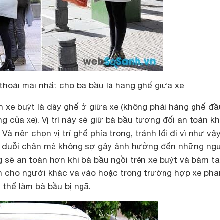
thoải mái nhất cho bà bầu là hàng ghế giữa xe
n xe buýt là dãy ghế ở giữa xe (không phải hàng ghế đầ
g của xe). Vị trí này sẽ giữ bà bầu tương đối an toàn kh
 Và nên chọn vị trí ghế phía trong, tránh lối đi vì như vậ
i duỗi chân mà không sợ gây ảnh hưởng đến những ngư
 sẽ an toàn hơn khi bà bầu ngồi trên xe buýt và bám t
nh cho người khác va vào hoặc trong trường hợp xe pha
ó thể làm bà bầu bị ngã.