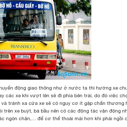
 chuyển động giao thông như ở nước ta thì hướng xe ch
 các xe khi vượt lên sẽ đi phía bên trái, do đó việc chọ
ải và tránh xa cửa xe sẽ có nguy cơ ít gặp chấn thương 
i trên xe buýt, bà bầu nên có các động tác vận động n
ác ngón chân,… để cơ thể thoải mái hơn khi phải ngồi 