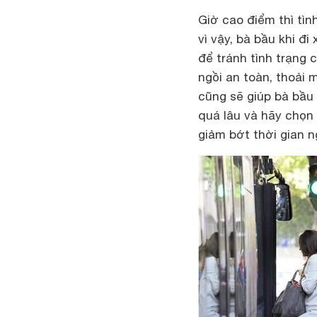
Giờ cao điểm thì tì
vì vậy, bà bầu khi đ
để tránh tình trạng 
ngồi an toàn, thoải 
cũng sẽ giúp bà bầu 
quá lâu và hãy chọn
giảm bớt thời gian n